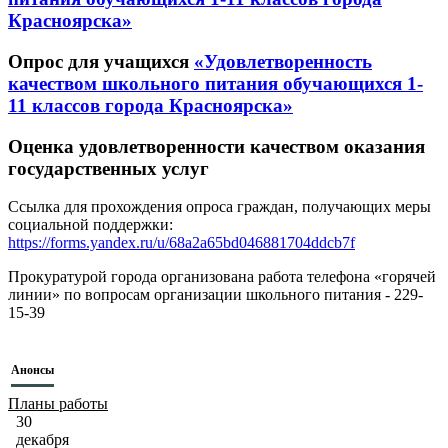
Красноярска»
Опрос для учащихся
«Удовлетворенность
качеством школьного питания обучающихся 1-
11 классов города Красноярска»
Оценка удовлетворенности качеством оказания
государственных услуг
Ссылка для прохождения опроса граждан, получающих меры
социальной поддержки:
https://forms.yandex.ru/u/68a2a65bd046881704ddcb7f
Прокуратурой города организована работа телефона «горячей
линии» по вопросам организации школьного питания - 229-
15-39
Анонсы
Планы работы
30
декабря