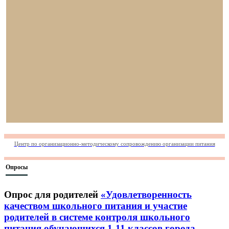
Центр по организационно-методическому сопровождению организации питания
Опросы
Опрос для родителей
«Удовлетворенность
качеством школьного питания и участие
родителей в системе контроля школьного
питания обучающихся 1-11 классов города