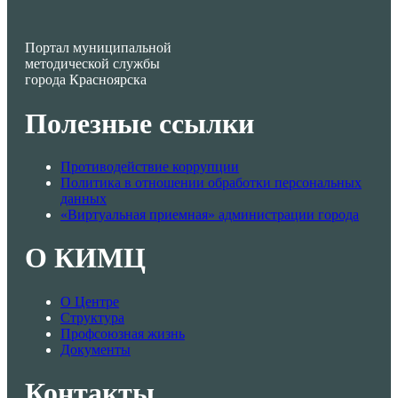
Портал муниципальной
методической службы
города Красноярска
Полезные ссылки
Противодействие коррупции
Политика в отношении обработки персональных
данных
«Виртуальная приемная» администрации города
О КИМЦ
О Центре
Структура
Профсоюзная жизнь
Документы
Контакты