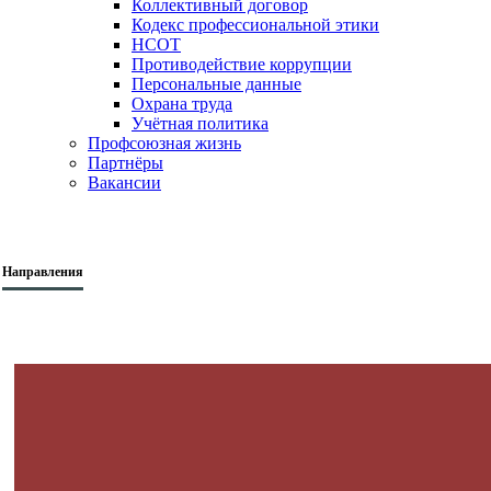
Коллективный договор
Кодекс профессиональной этики
НСОТ
Противодействие коррупции
Персональные данные
Охрана труда
Учётная политика
Профсоюзная жизнь
Партнёры
Вакансии
Направления