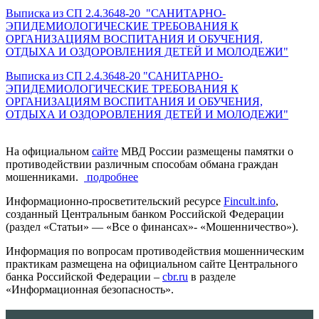
Выписка из СП 2.4.3648-20 "САНИТАРНО-
ЭПИДЕМИОЛОГИЧЕСКИЕ ТРЕБОВАНИЯ К
ОРГАНИЗАЦИЯМ ВОСПИТАНИЯ И ОБУЧЕНИЯ,
ОТДЫХА И ОЗДОРОВЛЕНИЯ ДЕТЕЙ И МОЛОДЕЖИ"
Выписка из СП 2.4.3648-20 "САНИТАРНО-
ЭПИДЕМИОЛОГИЧЕСКИЕ ТРЕБОВАНИЯ К
ОРГАНИЗАЦИЯМ ВОСПИТАНИЯ И ОБУЧЕНИЯ,
ОТДЫХА И ОЗДОРОВЛЕНИЯ ДЕТЕЙ И МОЛОДЕЖИ"
На официальном
сайте
МВД России размещены памятки о
противодействии различным способам обмана граждан
мошенниками.
подробнее
Информационно-просветительский ресурсе
Fincult.info
,
созданный Центральным банком Российской Федерации
(раздел «Статьи» — «Все о финансах»- «Мошенничество»).
Информация по вопросам противодействия мошенническим
практикам размещена на официальном сайте Центрального
банка Российской Федерации –
cbr.ru
в разделе
«Информационная безопасность».