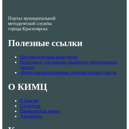
Портал муниципальной
методической службы
города Красноярска
Полезные ссылки
Противодействие коррупции
Политика в отношении обработки персональных
данных
«Виртуальная приемная» администрации города
О КИМЦ
О Центре
Структура
Профсоюзная жизнь
Документы