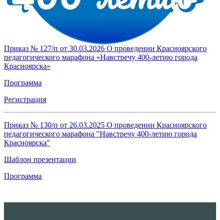
Приказ № 127/п от 30.03.2026 О проведении Красноярского
педагогического марафона «Навстречу 400-летию города
Красноярска»
Программа
Регистрация
Приказ № 130/п от 26.03.2025 О проведении Красноярского
педагогического марафона "Навстречу 400-летию города
Красноярска"
Шаблон презентации
Программа