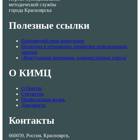
методической службы
города Красноярска
Полезные ссылки
Противодействие коррупции
Политика в отношении обработки персональных
данных
«Виртуальная приемная» администрации города
О КИМЦ
О Центре
Структура
Профсоюзная жизнь
Документы
Контакты
660059, Россия, Красноярск,