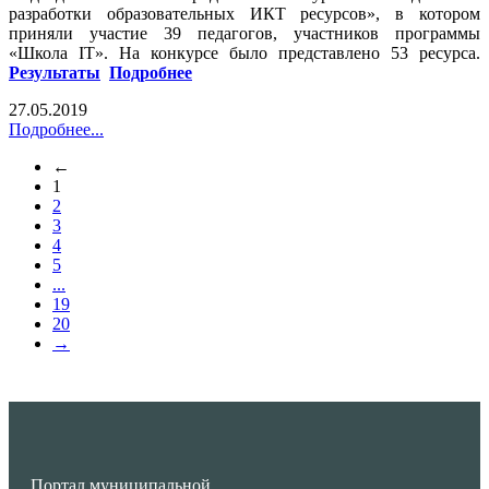
разработки образовательных ИКТ ресурсов», в котором
приняли участие 39 педагогов, участников программы
«Школа IT». На конкурсе было представлено 53 ресурса.
Результаты
Подробнее
27.05.2019
Подробнее...
←
1
2
3
4
5
...
19
20
→
Портал муниципальной