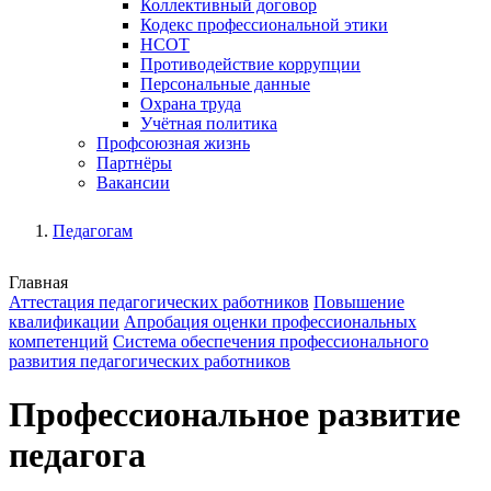
Коллективный договор
Кодекс профессиональной этики
НСОТ
Противодействие коррупции
Персональные данные
Охрана труда
Учётная политика
Профсоюзная жизнь
Партнёры
Вакансии
Педагогам
Главная
Аттестация педагогических работников
Повышение
квалификации
Апробация оценки профессиональных
компетенций
Система обеспечения профессионального
развития педагогических работников
Профессиональное развитие
педагога