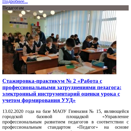
Подробнее...
Педагогам
Стажировка-практикум № 2 «Работа с
профессиональными затруднениями педагога:
электронный инструментарий оценки урока с
учетом формирования УУД»
13.02.2020 года на базе МАОУ Гимназия № 15, являющейся
городской базовой площадкой «Управление
профессиональным развитием педагогов в соответствии с
профессиональным стандартом «Педагог» на основе