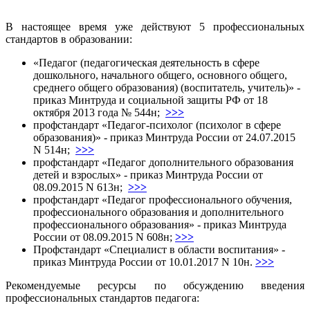
В настоящее время уже действуют 5 профессиональных
стандартов в образовании:
«Педагог (педагогическая деятельность в сфере
дошкольного, начального общего, основного общего,
среднего общего образования) (воспитатель, учитель)» -
приказ Минтруда и социальной защиты РФ от 18
октября 2013 года № 544н;
>>>
профстандарт «Педагог-психолог (психолог в сфере
образования)» - приказ Минтруда России от 24.07.2015
N 514н;
>>>
профстандарт «Педагог дополнительного образования
детей и взрослых» - приказ Минтруда России от
08.09.2015 N 613н;
>>>
профстандарт «Педагог профессионального обучения,
профессионального образования и дополнительного
профессионального образования» - приказ Минтруда
России от 08.09.2015 N 608н;
>>>
Профстандарт «Специалист в области воспитания» -
приказ Минтруда России от 10.01.2017 N 10н.
>>>
Рекомендуемые ресурсы по обсуждению введения
профессиональных стандартов педагога: