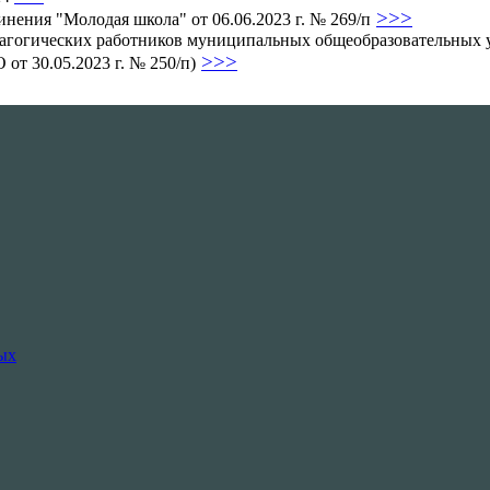
>>>
нения "Молодая школа" от 06.06.2023 г. № 269/п
огических работников муниципальных общеобразовательных у
>>>
от 30.05.2023 г. № 250/п)
ых