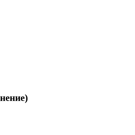
нение)