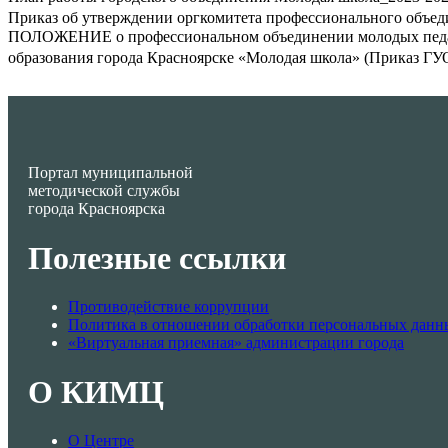
Приказ об утверждении оргкомитета профессионального объеди
ПОЛОЖЕНИЕ о профессиональном объединении молодых педаг
образования города Красноярске «Молодая школа» (Приказ ГУО 
Портал муниципальной
методической службы
города Красноярска
Полезные ссылки
Противодействие коррупции
Политика в отношении обработки персональных данн
«Виртуальная приемная» администрации города
О КИМЦ
О Центре