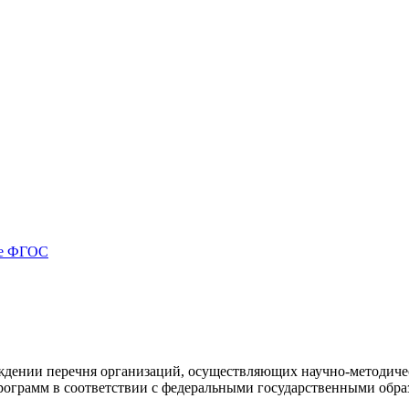
ые ФГОС
ждении перечня организаций, осуществляющих научно-методичес
рограмм в соответствии с федеральными государственными обра