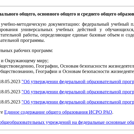
ьного общего, основного общего и среднего общего образо
 учебно-методическую документацию: федеральный учебный п
рования универсальных учебных действий у обучающихся
ательной работы, определяющие единые базовые объем и содер
вательной программы.
льных рабочих программ:
 и Окружающему миру;
ществоведению, Географии, Основам безопасности жизнедеятел
бществознанию, Географии и Основам безопасности жизнедеяте
18.05.2023
"Об утверждении федеральной образовательной прог
18.05.2023
"Об утверждении федеральной образовательной прог
18.05.2023
"Об утверждении федеральной образовательной прог
те
Единое содержание общего образования ИСРО РАО
.
 общеобразовательных учреждений на федеральные основные о