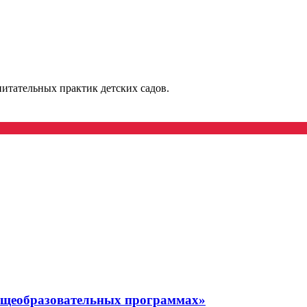
итательных практик детских садов.
бщеобразовательных программах»