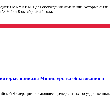
методисты МКУ КИМЦ для обсуждения изменений, которые были
 704 от 9 октября 2024 года.
некоторые приказы Министерства образования и
ийской Федерации, касающиеся федеральных государственных