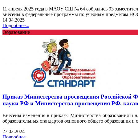
11 апреля 2025 года в МАОУ СШ № 64 собрались 93 заместит
внесены в федеральные программы по учебным предметам НОО,
14.04.2025
Подробнее...
Образование
Приказ Министерства просвещения Российской Фе
науки РФ и Министерства просвещения РФ, к
Внесены изменения в приказы Министерства образования и 
образовательных стандартов основного общего образования и 
27.02.2024
Подробнее...