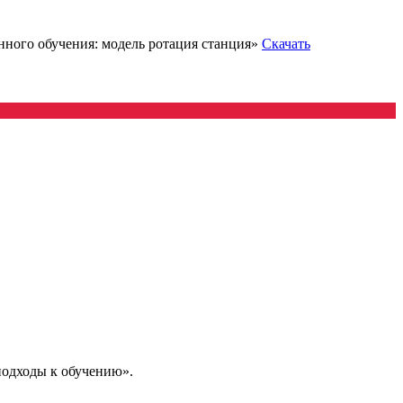
нного обучения: модель ротация станция»
Скачать
подходы к обучению».