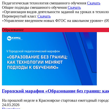
Педагогическая технология смешанного обучения
Скачать
Общие подходы смешанного обучения
Скачать
«Организация видов деятельности заданий на уроках в техно
Перевернутый класс
Скачать
«Управление введением новых ФГОС на школьном уровне» (09
Образование
Городской марафон «Образование без границ: ка
На прошлой неделе в Красноярске стартовал ежегодный городс
24.03.2026