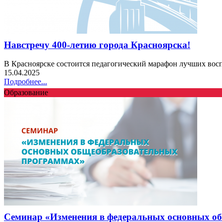
Навстречу 400-летию города Красноярска!
В Красноярске состоится педагогический марафон лучших восп
15.04.2025
Подробнее...
Образование
Семинар «Изменения в федеральных основных о