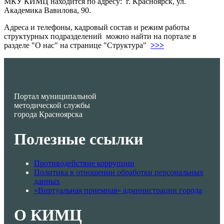
МКУ КИМЦ находится по адресу: г. Красноярск, ул.
Академика Вавилова, 90.
Адреса и телефоны, кадровый состав и режим работы
структурных подразделений можно найти на портале в
разделе "О нас" на странице "Структура"
>>>
Портал муниципальной
методической службы
города Красноярска
Полезные ссылки
Противодействие коррупции
Политика в отношении обработки персональных
данных
«Виртуальная приемная» администрации города
О КИМЦ