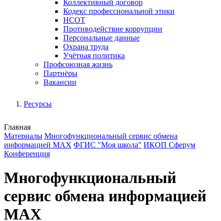
Коллективный договор
Кодекс профессиональной этики
НСОТ
Противодействие коррупции
Персональные данные
Охрана труда
Учётная политика
Профсоюзная жизнь
Партнёры
Вакансии
Ресурсы
Главная
Материалы
Многофункциональный сервис обмена
информацией MAX
ФГИС "Моя школа"
ИКОП Сферум
Конференция
Многофункциональный
сервис обмена информацией
MAX