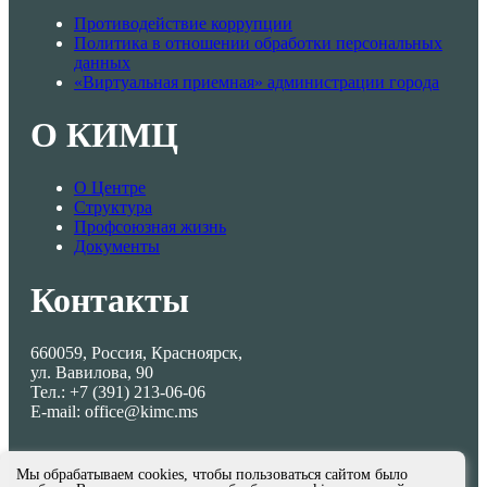
Противодействие коррупции
Политика в отношении обработки персональных
данных
«Виртуальная приемная» администрации города
О КИМЦ
О Центре
Структура
Профсоюзная жизнь
Документы
Контакты
660059, Россия, Красноярск,
ул. Вавилова, 90
Тел.: +7 (391) 213-06-06
E-mail: office@kimc.ms
Мы обрабатываем cookies, чтобы пользоваться сайтом было