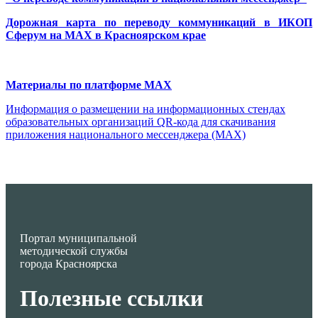
Дорожная карта по переводу коммуникаций в ИКОП
Сферум на MAX в Красноярском крае
Материалы по платформе MAX
Информация о размещении на информационных стендах
образовательных организаций QR-кода для скачивания
приложения национального мессенджера (MAX)
Портал муниципальной
методической службы
города Красноярска
Полезные ссылки