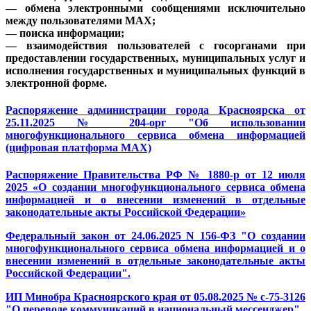
— обмена электронными сообщениями исключительно
между пользователями MAX;
— поиска информации;
— взаимодействия пользователей с госорганами при
предоставлении государственных, муниципальных услуг и
исполнения государственных и муниципальных функций в
электронной форме.
Распоряжение администрации города Красноярска от
25.11.2025 № 204-орг "Об использовании
многофункционального сервиса обмена информацией
(цифровая платформа MAX)
Распоряжение Правительства РФ № 1880-р от 12 июля
2025 «О создании многофункционального сервиса обмена
информацией и о внесении изменений в отдельные
законодательные акты Российской Федерации»
Федеральный закон от 24.06.2025 N 156-ФЗ "О создании
многофункционального сервиса обмена информацией и о
внесении изменений в отдельные законодательные акты
Российской Федерации".
ИП Мин
обра Красноярского края от 05.08.2025 № с-75-3126
"О переводе коммуникаций в национальный мессенджер"