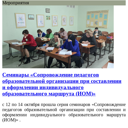
Мероприятия
Семинары «Сопровождение педагогов
образовательной организации при составлении
и оформлении индивидуального
образовательного маршрута (ИОМ)»
с 12 по 14 октября прошла серия семинаров «Сопровождение
педагогов образовательной организации при составлении и
оформлении индивидуального образовательного маршрута
(ИОМ)» .