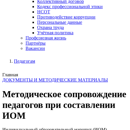
Коллективный договор
Кодекс профессиональной этики
НСОТ
Противодействие коррупции
Персональные данные
Охрана труда
Учётная политика
Профсоюзная жизнь
Партнёры
Вакансии
Педагогам
Главная
ДОКУМЕНТЫ И МЕТОДИЧЕСКИЕ МАТЕРИАЛЫ
Методическое сопровождение
педагогов при составлении
ИОМ
Индивидуальный образовательный маршрут (ИОМ) -