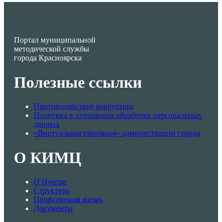
Портал муниципальной
методической службы
города Красноярска
Полезные ссылки
Противодействие коррупции
Политика в отношении обработки персональных
данных
«Виртуальная приемная» администрации города
О КИМЦ
О Центре
Структура
Профсоюзная жизнь
Документы