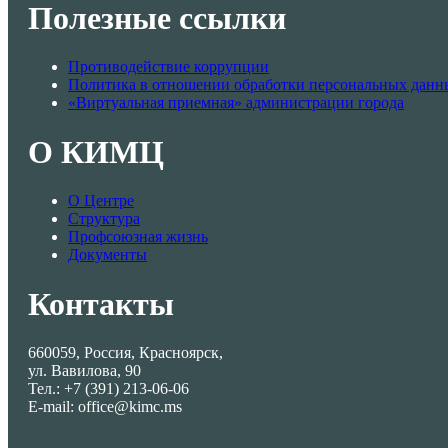
Полезные ссылки
Противодействие коррупции
Политика в отношении обработки персональных данн
«Виртуальная приемная» администрации города
О КИМЦ
О Центре
Структура
Профсоюзная жизнь
Документы
Контакты
660059, Россия, Красноярск,
ул. Вавилова, 90
Тел.: +7 (391) 213-06-06
E-mail: office@kimc.ms