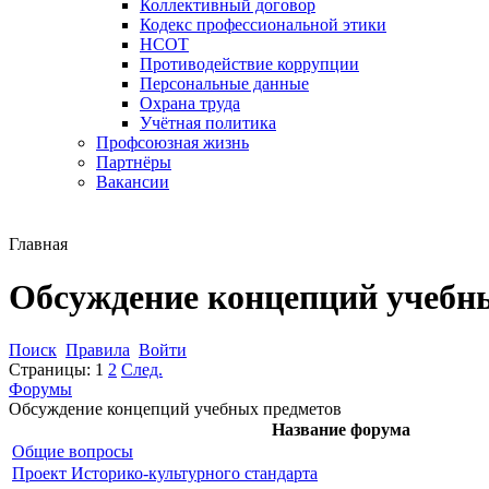
Коллективный договор
Кодекс профессиональной этики
НСОТ
Противодействие коррупции
Персональные данные
Охрана труда
Учётная политика
Профсоюзная жизнь
Партнёры
Вакансии
Главная
Обсуждение концепций учебн
Поиск
Правила
Войти
Страницы:
1
2
След.
Форумы
Обсуждение концепций учебных предметов
Название форума
Общие вопросы
Проект Историко-культурного стандарта