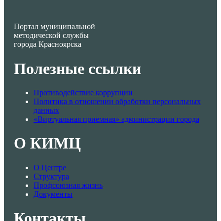
Портал муниципальной
методической службы
города Красноярска
Полезные ссылки
Противодействие коррупции
Политика в отношении обработки персональных
данных
«Виртуальная приемная» администрации города
О КИМЦ
О Центре
Структура
Профсоюзная жизнь
Документы
Контакты