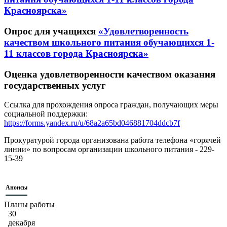
Красноярска»
Опрос для учащихся
«Удовлетворенность
качеством школьного питания обучающихся 1-
11 классов города Красноярска»
Оценка удовлетворенности качеством оказания
государственных услуг
Ссылка для прохождения опроса граждан, получающих меры
социальной поддержки:
https://forms.yandex.ru/u/68a2a65bd046881704ddcb7f
Прокуратурой города организована работа телефона «горячей
линии» по вопросам организации школьного питания - 229-
15-39
Анонсы
Планы работы
30
декабря