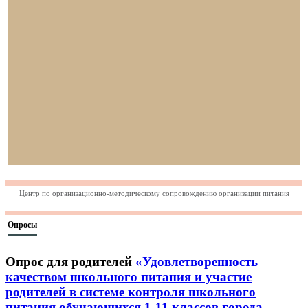
Центр по организационно-методическому сопровождению организации питания
Опросы
Опрос для родителей
«Удовлетворенность
качеством школьного питания и участие
родителей в системе контроля школьного
питания обучающихся 1-11 классов города