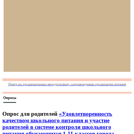
Центр по организационно-методическому сопровождению организации питания
Опросы
Опрос для родителей
«Удовлетворенность
качеством школьного питания и участие
родителей в системе контроля школьного
питания обучающихся 1-11 классов города