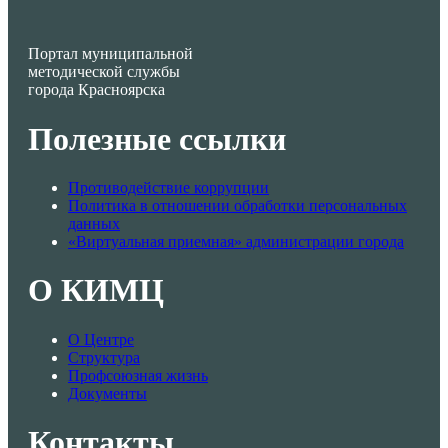
Портал муниципальной
методической службы
города Красноярска
Полезные ссылки
Противодействие коррупции
Политика в отношении обработки персональных
данных
«Виртуальная приемная» администрации города
О КИМЦ
О Центре
Структура
Профсоюзная жизнь
Документы
Контакты