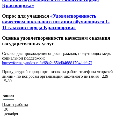
Красноярска»
Опрос для учащихся
«Удовлетворенность
качеством школьного питания обучающихся 1-
11 классов города Красноярска»
Оценка удовлетворенности качеством оказания
государственных услуг
Ссылка для прохождения опроса граждан, получающих меры
социальной поддержки:
https://forms.yandex.ru/u/68a2a65bd046881704ddcb7f
Прокуратурой города организована работа телефона «горячей
линии» по вопросам организации школьного питания - 229-
15-39
Анонсы
Планы работы
30
декабря