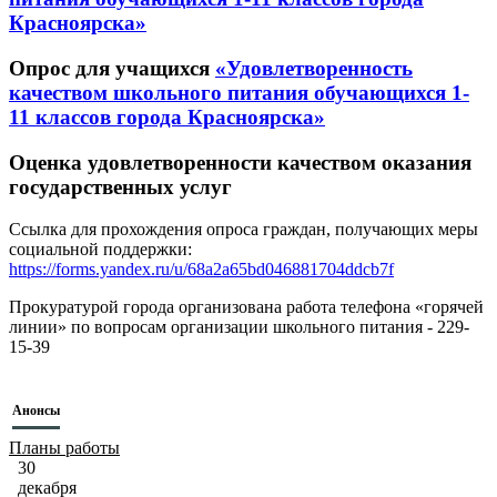
Красноярска»
Опрос для учащихся
«Удовлетворенность
качеством школьного питания обучающихся 1-
11 классов города Красноярска»
Оценка удовлетворенности качеством оказания
государственных услуг
Ссылка для прохождения опроса граждан, получающих меры
социальной поддержки:
https://forms.yandex.ru/u/68a2a65bd046881704ddcb7f
Прокуратурой города организована работа телефона «горячей
линии» по вопросам организации школьного питания - 229-
15-39
Анонсы
Планы работы
30
декабря