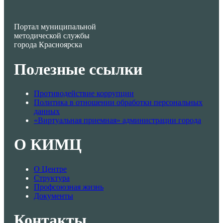
Портал муниципальной
методической службы
города Красноярска
Полезные ссылки
Противодействие коррупции
Политика в отношении обработки персональных
данных
«Виртуальная приемная» администрации города
О КИМЦ
О Центре
Структура
Профсоюзная жизнь
Документы
Контакты