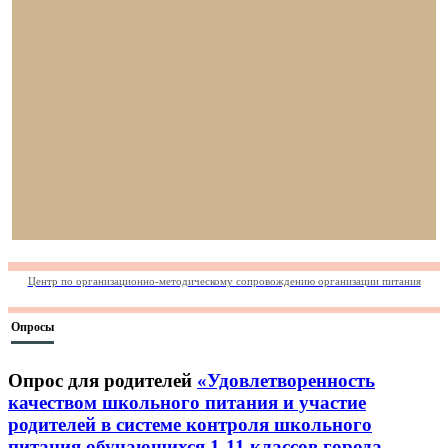
Центр по организационно-методическому сопровождению организации питания
Опросы
Опрос для родителей
«Удовлетворенность
качеством школьного питания и участие
родителей в системе контроля школьного
питания обучающихся 1-11 классов города