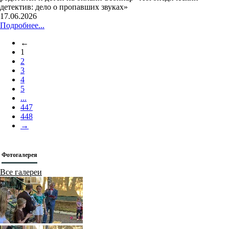
детектив: дело о пропавших звуках»
17.06.2026
Подробнее...
←
1
2
3
4
5
...
447
448
→
Фотогалерея
Все галереи