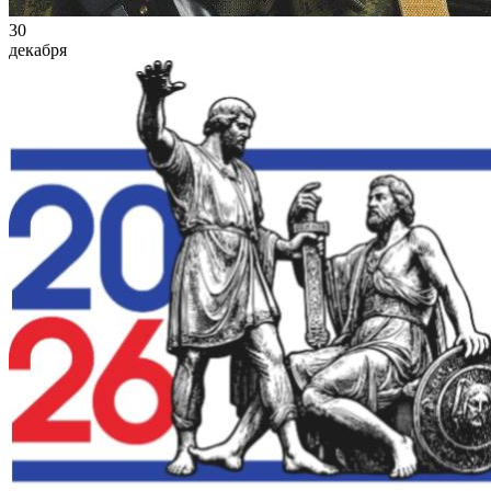
30
декабря