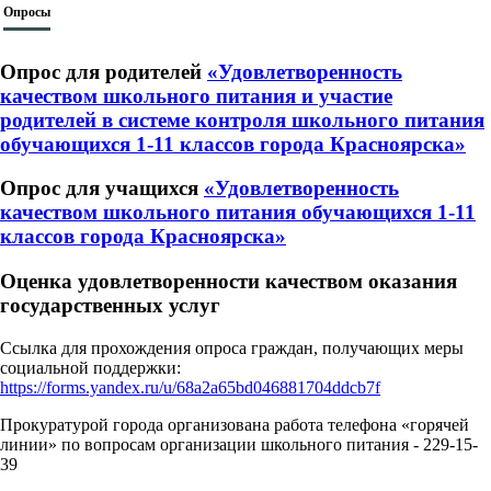
Опросы
Опрос для родителей
«Удовлетворенность
качеством школьного питания и участие
родителей в системе контроля школьного питания
обучающихся 1-11 классов города Красноярска»
Опрос для учащихся
«Удовлетворенность
качеством школьного питания обучающихся 1-11
классов города Красноярска»
Оценка удовлетворенности качеством оказания
государственных услуг
Ссылка для прохождения опроса граждан, получающих меры
социальной поддержки:
https://forms.yandex.ru/u/68a2a65bd046881704ddcb7f
Прокуратурой города организована работа телефона «горячей
линии» по вопросам организации школьного питания - 229-15-
39