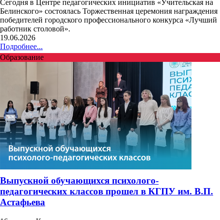
Сегодня в Центре педагогических инициатив «Учительская на
Белинского» состоялась Торжественная церемония награждения
победителей городского профессионального конкурса «Лучший
работник столовой».
19.06.2026
Подробнее...
Образование
Выпускной обучающихся психолого-
педагогических классов прошел в КГПУ им. В.П.
Астафьева