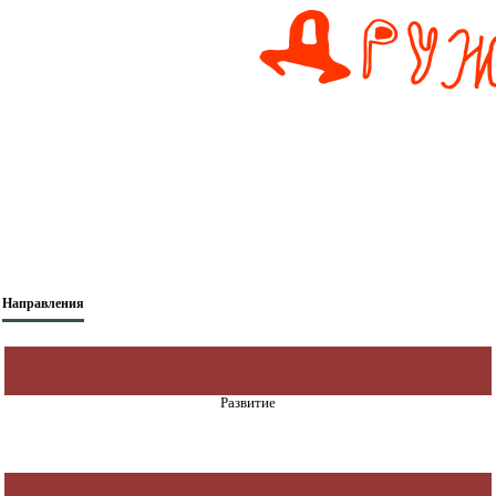
Направления
Развитие