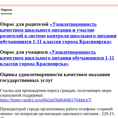
Опросы
Опрос для родителей
«Удовлетворенность
качеством школьного питания и участие
родителей в системе контроля школьного питания
обучающихся 1-11 классов города Красноярска»
Опрос для учащихся
«Удовлетворенность
качеством школьного питания обучающихся 1-11
классов города Красноярска»
Оценка удовлетворенности качеством оказания
государственных услуг
Ссылка для прохождения опроса граждан, получающих меры
социальной поддержки:
https://forms.yandex.ru/u/68a2a65bd046881704ddcb7f
Прокуратурой города организована работа телефона «горячей
линии» по вопросам организации школьного питания - 229-15-