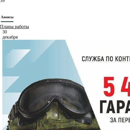
39
Анонсы
Планы работы
30
декабря