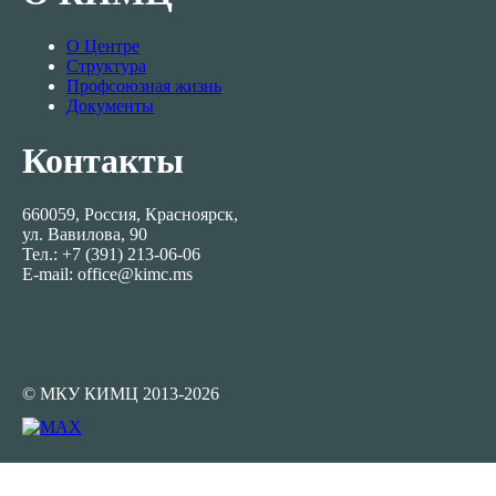
Полезные ссылки
Противодействие коррупции
Политика в отношении обработки персональных
данных
«Виртуальная приемная» администрации города
О КИМЦ
О Центре
Структура
Профсоюзная жизнь
Документы
Контакты
660059, Россия, Красноярск,
ул. Вавилова, 90
Тел.: +7 (391) 213-06-06