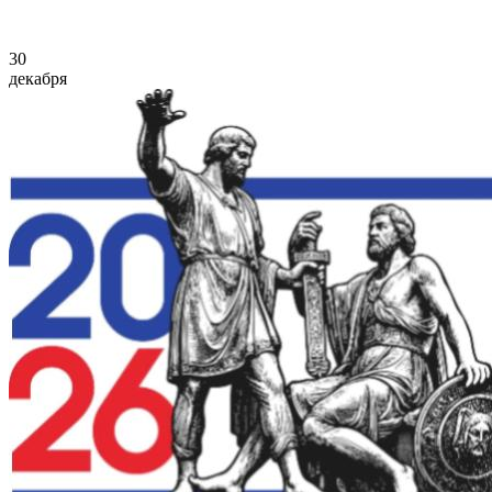
30
декабря