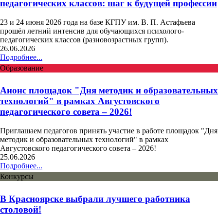
Стартует 6 сезон «Знание.Премия»!
Российское общество «Знание» продолжает прием заявок на 6
сезон главной просветительской награды страны —
«Знание.Премия»
31.07.2026
Подробнее...
Образование
Летний интенсив для обучающихся психолого-
педагогических классов: шаг к будущей профессии
23 и 24 июня 2026 года на базе КГПУ им. В. П. Астафьева
прошёл летний интенсив для обучающихся психолого-
педагогических классов (разновозрастных групп).
26.06.2026
Подробнее...
Образование
Анонс площадок "Дня методик и образовательных
технологий" в рамках Августовского
педагогического совета – 2026!