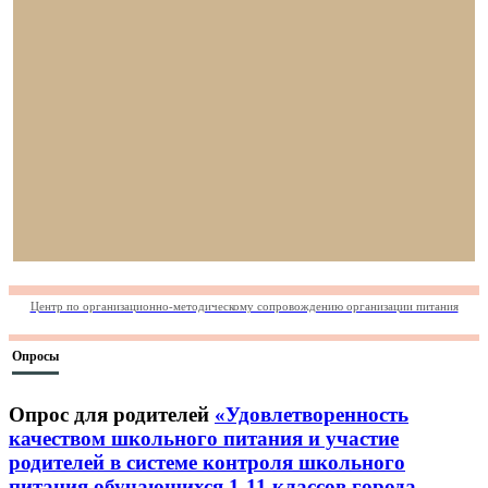
Центр по организационно-методическому сопровождению организации питания
Опросы
Опрос для родителей
«Удовлетворенность
качеством школьного питания и участие
родителей в системе контроля школьного
питания обучающихся 1-11 классов города