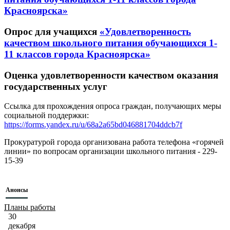
Красноярска»
Опрос для учащихся
«Удовлетворенность
качеством школьного питания обучающихся 1-
11 классов города Красноярска»
Оценка удовлетворенности качеством оказания
государственных услуг
Ссылка для прохождения опроса граждан, получающих меры
социальной поддержки:
https://forms.yandex.ru/u/68a2a65bd046881704ddcb7f
Прокуратурой города организована работа телефона «горячей
линии» по вопросам организации школьного питания - 229-
15-39
Анонсы
Планы работы
30
декабря