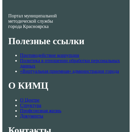
Портал муниципальной
методической службы
города Красноярска
Полезные ссылки
Противодействие коррупции
Политика в отношении обработки персональных
данных
«Виртуальная приемная» администрации города
О КИМЦ
О Центре
Структура
Профсоюзная жизнь
Документы
Контакты