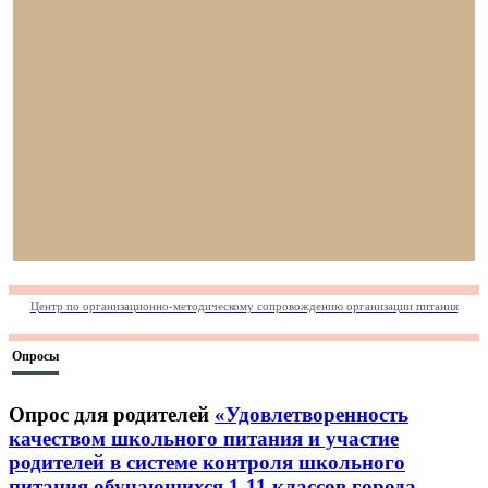
Центр по организационно-методическому сопровождению организации питания
Опросы
Опрос для родителей
«Удовлетворенность
качеством школьного питания и участие
родителей в системе контроля школьного
питания обучающихся 1-11 классов города