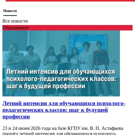
Новости
Все новости
Образование
Летний интенсив для обучающихся психолого-
педагогических классов: шаг к будущей
профессии
23 и 24 июня 2026 года на базе КГПУ им. В. П. Астафьева
прошёл летний интенсив для обучающихся психолого-