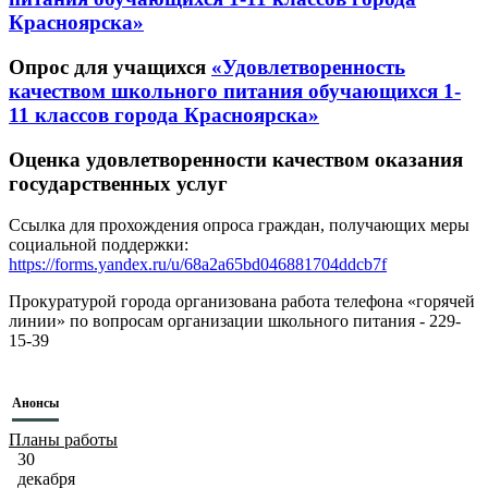
Красноярска»
Опрос для учащихся
«Удовлетворенность
качеством школьного питания обучающихся 1-
11 классов города Красноярска»
Оценка удовлетворенности качеством оказания
государственных услуг
Ссылка для прохождения опроса граждан, получающих меры
социальной поддержки:
https://forms.yandex.ru/u/68a2a65bd046881704ddcb7f
Прокуратурой города организована работа телефона «горячей
линии» по вопросам организации школьного питания - 229-
15-39
Анонсы
Планы работы
30
декабря