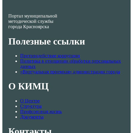
Портал муниципальной
методической службы
города Красноярска
Полезные ссылки
Противодействие коррупции
Политика в отношении обработки персональных
данных
«Виртуальная приемная» администрации города
О КИМЦ
О Центре
Структура
Профсоюзная жизнь
Документы
Контакты