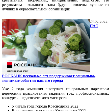
креативных, творческих, инициативных педагогов. По
результатам школьного этапа будут выявлены лучшие из
лучших в образовательной организации.
24.02.2022
ПАО
РОСБАНК несколько лет поддерживает социально-
значимые события нашего города
Уже 2 года компания выступает генеральным партнером
церемонии празднования закрытия трех профессиональных
конкурсов педагогического мастерства:
Учитель года города Красноярска 2022
Воспитатель года города Красноярска 2022