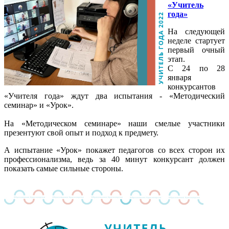
«Учитель
года»
На следующей
неделе стартует
первый очный
этап.
С 24 по 28
января
конкурсантов
«Учителя года» ждут два испытания - «Методический
семинар» и «Урок».
На «Методическом семинаре» наши смелые участники
презентуют свой опыт и подход к предмету.
А испытание «Урок» покажет педагогов со всех сторон их
профессионализма, ведь за 40 минут конкурсант должен
показать самые сильные стороны.