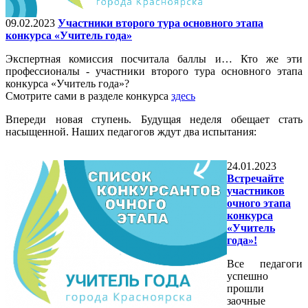
09.02.2023
Участники второго тура основного этапа
конкурса «Учитель года»
Экспертная комиссия посчитала баллы и… Кто же эти
профессионалы - участники второго тура основного этапа
конкурса «Учитель года»?
Смотрите сами в разделе конкурса
здесь
Впереди новая ступень. Будущая неделя обещает стать
насыщенной. Наших педагогов ждут два испытания:
24.01.2023
Встречайте
участников
очного этапа
конкурса
«Учитель
года»!
Все педагоги
успешно
прошли
заочные