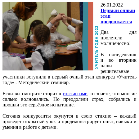
26.01.2022
Первый очный
этап
продолжается
Два дня
пролетели
молниеносно!
В понедельник
и во вторник
наши
решительные
участники вступили в первый очный этап конкурса «Учитель
года» - Методический семинар.
Если вы смотрите сториз в
инстаграме
, то знаете, что многие
сильно волновались. Но преодолели страх, собрались и
прошли это серьёзное испытание.
Сегодня конкурсанты окунутся в свою стихию – каждый
проведет открытый урок и продемонстрирует опыт, навыки и
умения в работе с детьми.