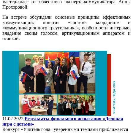
мастер-класс от известного эксперта-коммуникатора Анны
Прохоровой.
На встрече обсуждали основные принципы эффективных
коммуникаций: понятия «системы координат» и
«коммуникационного треугольника», особенности интервью,
владение своим голосом, артикуляционным аппаратом и
осанкой.
11.02.2022
Результаты финального испытания «Деловая
игра с детьми»
Конкурс «Учитель года» уверенными темпами приближается