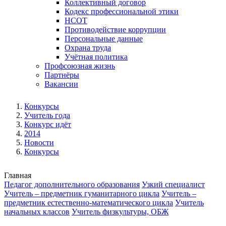
Коллективный договор
Кодекс профессиональной этики
НСОТ
Противодействие коррупции
Персональные данные
Охрана труда
Учётная политика
Профсоюзная жизнь
Партнёры
Вакансии
Конкурсы
Учитель года
Конкурс идёт
2014
Новости
Конкурсы
Главная
Педагог дополнительного образования
Узкий специалист
Учитель – предметник гуманитарного цикла
Учитель –
предметник естественно-математического цикла
Учитель
начальных классов
Учитель физкультуры, ОБЖ