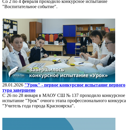
Со 2 по 4 февраля проходило конкурсное испытание
"Воспитательное событие".
28.01.2026
"Урок" - первое конкурсное испытание первого
тура завершено
С 26 по 28 января в МАОУ СШ № 137 проходило конкурсное
испытание "Урок" очного этапа профессионального конкурса
"Учитель года города Красноярска".