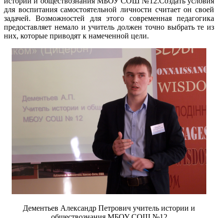
истории и обществознания МБОУ СОШ №12.Создать условия
для воспитания самостоятельной личности считает он своей
задачей. Возможностей для этого современная педагогика
предоставляет немало и учитель должен точно выбрать те из
них, которые приводят к намеченной цели.
Дементьев Александр Петрович учитель истории и
обществознания МБОУ СОШ №12