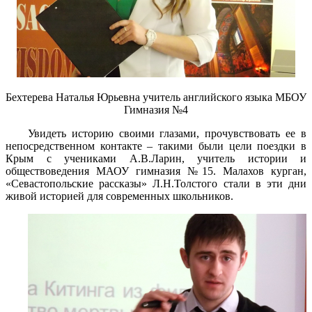
Бехтерева Наталья Юрьевна учитель английского языка МБОУ
Гимназия №4
Увидеть историю своими глазами, прочувствовать ее в
непосредственном контакте – такими были цели поездки в
Крым с учениками А.В.Ларин, учитель истории и
обществоведения МАОУ гимназия №15. Малахов курган,
«Севастопольские рассказы» Л.Н.Толстого стали в эти дни
живой историей для современных школьников.