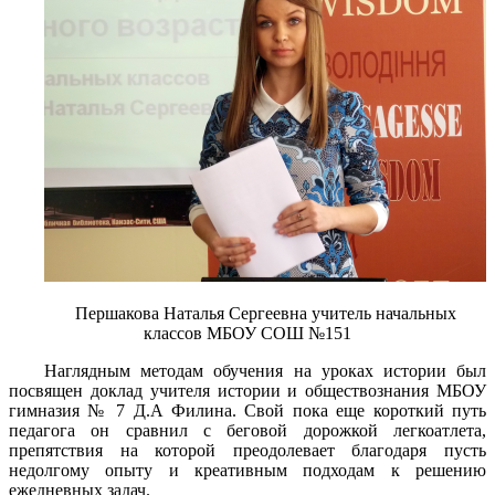
Першакова Наталья Сергеевна учитель начальных
классов МБОУ СОШ №151
Наглядным методам обучения на уроках истории был
посвящен доклад учителя истории и обществознания МБОУ
гимназия № 7 Д.А Филина. Свой пока еще короткий путь
педагога он сравнил с беговой дорожкой легкоатлета,
препятствия на которой преодолевает благодаря пусть
недолгому опыту и креативным подходам к решению
ежедневных задач.