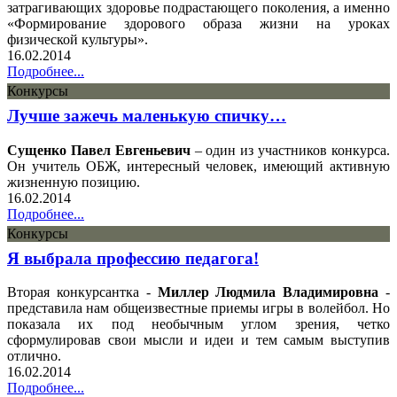
затрагивающих здоровье подрастающего поколения, а именно
«Формирование здорового образа жизни на уроках
физической культуры».
16.02.2014
Подробнее...
Конкурсы
Лучше зажечь маленькую спичку…
Сущенко Павел Евгеньевич
– один из участников конкурса.
Он учитель ОБЖ, интересный человек, имеющий активную
жизненную позицию.
16.02.2014
Подробнее...
Конкурсы
Я выбрала профессию педагога!
Вторая конкурсантка -
Миллер Людмила Владимировна
-
представила нам общеизвестные приемы игры в волейбол. Но
показала их под необычным углом зрения, четко
сформулировав свои мысли и идеи и тем самым выступив
отлично.
16.02.2014
Подробнее...