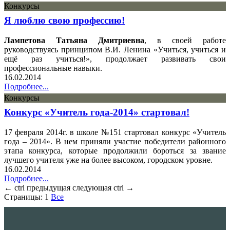
Конкурсы
Я люблю свою профессию!
Лампетова Татьяна Дмитриевна
, в своей работе
руководствуясь принципом В.И. Ленина «Учиться, учиться и
ещё раз учиться!», продолжает развивать свои
профессиональные навыки.
16.02.2014
Подробнее...
Конкурсы
Конкурс «Учитель года-2014» стартовал!
17 февраля 2014г. в школе №151 стартовал конкурс «Учитель
года – 2014». В нем приняли участие победители районного
этапа конкурса, которые продолжили бороться за звание
лучшего учителя уже на более высоком, городском уровне.
16.02.2014
Подробнее...
←
ctrl
предыдущая
следующая
ctrl
→
Страницы:
1
Все