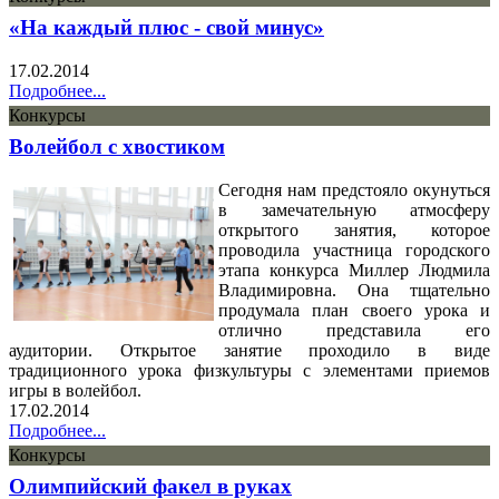
«На каждый плюс - свой минус»
17.02.2014
Подробнее...
Конкурсы
Волейбол с хвостиком
Сегодня нам предстояло окунуться
в замечательную атмосферу
открытого занятия, которое
проводила участница городского
этапа конкурса Миллер Людмила
Владимировна. Она тщательно
продумала план своего урока и
отлично представила его
аудитории. Открытое занятие проходило в виде
традиционного урока физкультуры с элементами приемов
игры в волейбол.
17.02.2014
Подробнее...
Конкурсы
Олимпийский факел в руках