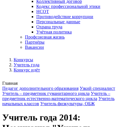
Коллективный договор
Кодекс профессиональной этики
НСОТ
Противодействие коррупции
Персональные данные
Охрана труда
Учётная политика
Профсоюзная жизнь
Партнёры
Вакансии
Конкурсы
Учитель года
Конкурс идёт
Главная
Педагог дополнительного образования
Узкий специалист
Учитель – предметник гуманитарного цикла
Учитель –
предметник естественно-математического цикла
Учитель
начальных классов
Учитель физкультуры, ОБЖ
Учитель года 2014: