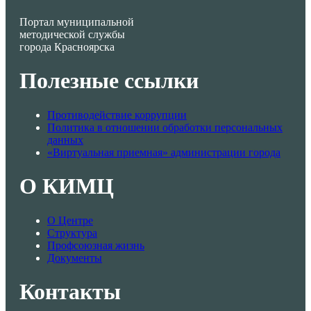
Портал муниципальной
методической службы
города Красноярска
Полезные ссылки
Противодействие коррупции
Политика в отношении обработки персональных
данных
«Виртуальная приемная» администрации города
О КИМЦ
О Центре
Структура
Профсоюзная жизнь
Документы
Контакты