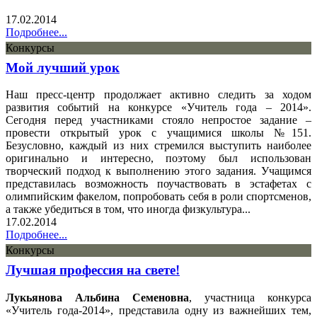
17.02.2014
Подробнее...
Конкурсы
Мой лучший урок
Наш пресс-центр продолжает активно следить за ходом
развития событий на конкурсе «Учитель года – 2014».
Сегодня перед участниками стояло непростое задание –
провести открытый урок с учащимися школы №151.
Безусловно, каждый из них стремился выступить наиболее
оригинально и интересно, поэтому был использован
творческий подход к выполнению этого задания. Учащимся
представилась возможность поучаствовать в эстафетах с
олимпийским факелом, попробовать себя в роли спортсменов,
а также убедиться в том, что иногда физкультура...
17.02.2014
Подробнее...
Конкурсы
Лучшая профессия на свете!
Лукьянова Альбина Семеновна
, участница конкурса
«Учитель года-2014», представила одну из важнейших тем,