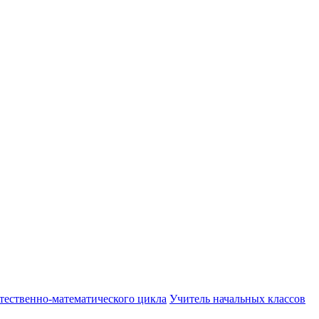
тественно-математического цикла
Учитель начальных классов