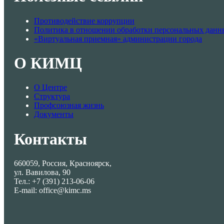
Противодействие коррупции
Политика в отношении обработки персональных данн
«Виртуальная приемная» администрации города
О КИМЦ
О Центре
Структура
Профсоюзная жизнь
Документы
Контакты
660059, Россия, Красноярск,
ул. Вавилова, 90
Тел.: +7 (391) 213-06-06
E-mail: office@kimc.ms