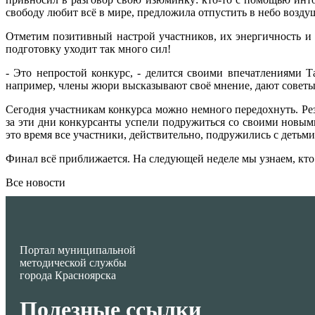
свободу любит всё в мире, предложила отпустить в небо возд
Отметим позитивный настрой участников, их энергичность и 
подготовку уходит так много сил!
- Это непростой конкурс, - делится своими впечатлениями Т
например, члены жюри высказывают своё мнение, дают советы,
Сегодня участникам конкурса можно немного передохнуть. Рез
за эти дни конкурсанты успели подружиться со своими новыми
это время все участники, действительно, подружились с детьми
Финал всё приближается. На следующей неделе мы узнаем, кто
Все новости
Портал муниципальной
методической службы
города Красноярска
Полезные ссылки