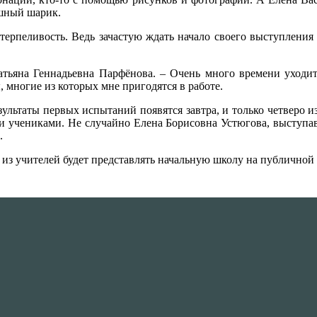
ушный шарик.
терпеливость. Ведь зачастую ждать начало своего выступления 
атьяна Геннадьевна Парфёнова. – Очень много времени уходит н
 многие из которых мне пригодятся в работе.
ультаты первых испытаний появятся завтра, и только четверо из
 учениками. Не случайно Елена Борисовна Устюгова, выступавш
.
 из учителей будет представлять начальную школу на публичной