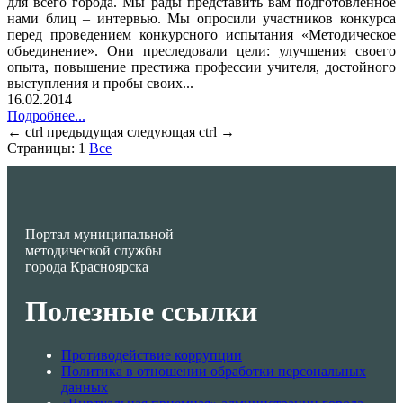
для всего города. Мы рады представить вам подготовленное
нами блиц – интервью. Мы опросили участников конкурса
перед проведением конкурсного испытания «Методическое
объединение». Они преследовали цели: улучшения своего
опыта, повышение престижа профессии учителя, достойного
выступления и пробы своих...
16.02.2014
Подробнее...
←
ctrl
предыдущая
следующая
ctrl
→
Страницы:
1
Все
Портал муниципальной
методической службы
города Красноярска
Полезные ссылки
Противодействие коррупции
Политика в отношении обработки персональных
данных