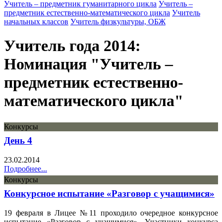
Учитель – предметник гуманитарного цикла
Учитель –
предметник естественно-математического цикла
Учитель
начальных классов
Учитель физкультуры, ОБЖ
Учитель года 2014:
Номинация "Учитель –
предметник естественно-
математического цикла"
Конкурсы
День 4
23.02.2014
Подробнее...
Конкурсы
Конкурсное испытание «Разговор с учащимися»
19 февраля в Лицее №11 проходило очередное конкурсное
испытание «Разговор с учащимися». Участники конкурса