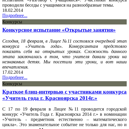
проводили беседы с учащимися на разнообразные темы.
18.02.2014
Подробнее...
Конкурсы
Конкурсное испытание «Открытые занятия»
Сегодня, 18 февраля, в Лицее №11 состоялся очередной этап
конкурса «Учитель года». Конкурсантам предстояло
показать себя на открытых уроках. Сложность данного
этапа заключалась в том, что учителя давали уроки на
незнакомых детях. Мы посетили эти уроки, и вот наши
впечатления.
17.02.2014
Подробнее...
Конкурсы
Краткое блиц-интервью с участниками конкурса
«Учитель года г. Красноярска 2014г.»
С 17 по 19 февраля в Лицее №11 проводится городской
конкурс «Учитель Года г. Красноярска 2014 г.» в номинации
«Учитель - предметник естественно – математического
цикла». Это знаменательное событие не только для нас, но и