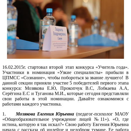
16.02.2015г. стартовал второй этап конкурса «Учитель года».
Участники в номинация «Узкие специалисты» прибыли в
ЦПМСС «Сознание», чтобы побороться за звание лучшего! В
данной секции приняли участие 5 победителей первого этапа
конкурса: Мозякова Е.Ю, Прокопчук В.С, Лобкаева А.А,
Серёгина Е.С и Туганова М.И., которые сегодня представляли
свои работы в этой номинации. Давайте ознакомимся с
работами каждого участника.
1.
Мозякова Евгения Юрьевна
(педагог-психолог МАОУ
«Общеобразовательное учреждение лицей №11»). «О, где
истина, которую я так искал?» Свою работу Евгения Юрьевна
начала с рассказа об индейце и недобром тумане. Ее работа