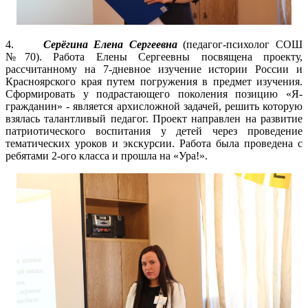
4.
Серёгина Елена Сергеевна
(педагог-психолог СОШ
№70). Работа Елены Сергеевны посвящена проекту,
рассчитанному на 7-дневное изучение истории России и
Красноярского края путем погружения в предмет изучения.
Сформировать у подрастающего поколения позицию «Я-
гражданин» - является архисложной задачей, решить которую
взялась талантливый педагог. Проект направлен на развитие
патриотического воспитания у детей через проведение
тематических уроков и экскурсии. Работа была проведена с
ребятами 2-ого класса и прошла на «Ура!».