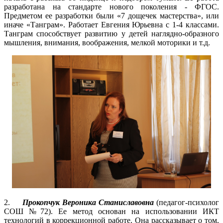
разработана на стандарте нового поколения - ФГОС.
Предметом ее разработки были «7 дощечек мастерства», или
иначе «Танграм». Работает Евгения Юрьевна с 1-4 классами.
Танграм способствует развитию у детей наглядно-образного
мышления, внимания, воображения, мелкой моторики и т.д.
2.
Прокопчук Вероника Станиславовна
(педагог-психолог
СОШ №72). Ее метод основан на использовании ИКТ
технологий в коррекционной работе. Она рассказывает о том,