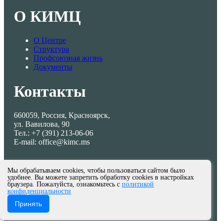
О КИМЦ
О Центре
Структура
Профсоюзная жизнь
Документы
Контакты
660059, Россия, Красноярск,
ул. Вавилова, 90
Тел.: +7 (391) 213-06-06
E-mail: office@kimc.ms
Мы обрабатываем cookies, чтобы пользоваться сайтом было
удобнее. Вы можете запретить обработку cookies в настройках
браузера. Пожалуйста, ознакомьтесь с
политикой
конфиденциальности
© МКУ КИМЦ 2013-2026
Принять