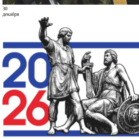
30
декабря