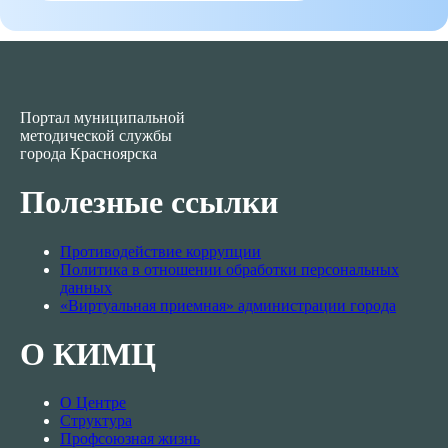
Портал муниципальной
методической службы
города Красноярска
Полезные ссылки
Противодействие коррупции
Политика в отношении обработки персональных
данных
«Виртуальная приемная» администрации города
О КИМЦ
О Центре
Структура
Профсоюзная жизнь