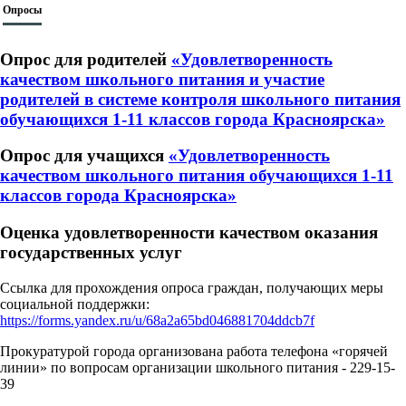
Опросы
Опрос для родителей
«Удовлетворенность
качеством школьного питания и участие
родителей в системе контроля школьного питания
обучающихся 1-11 классов города Красноярска»
Опрос для учащихся
«Удовлетворенность
качеством школьного питания обучающихся 1-11
классов города Красноярска»
Оценка удовлетворенности качеством оказания
государственных услуг
Ссылка для прохождения опроса граждан, получающих меры
социальной поддержки:
https://forms.yandex.ru/u/68a2a65bd046881704ddcb7f
Прокуратурой города организована работа телефона «горячей
линии» по вопросам организации школьного питания - 229-15-
39