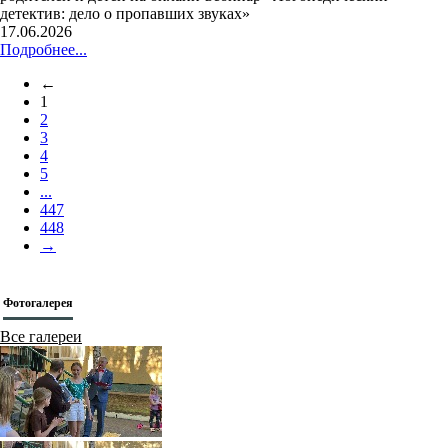
детектив: дело о пропавших звуках»
17.06.2026
Подробнее...
←
1
2
3
4
5
...
447
448
→
Фотогалерея
Все галереи