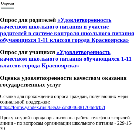
Опросы
Опрос для родителей
«Удовлетворенность
качеством школьного питания и участие
родителей в системе контроля школьного питания
обучающихся 1-11 классов города Красноярска»
Опрос для учащихся
«Удовлетворенность
качеством школьного питания обучающихся 1-11
классов города Красноярска»
Оценка удовлетворенности качеством оказания
государственных услуг
Ссылка для прохождения опроса граждан, получающих меры
социальной поддержки:
https://forms.yandex.ru/u/68a2a65bd046881704ddcb7f
Прокуратурой города организована работа телефона «горячей
линии» по вопросам организации школьного питания - 229-15-
39