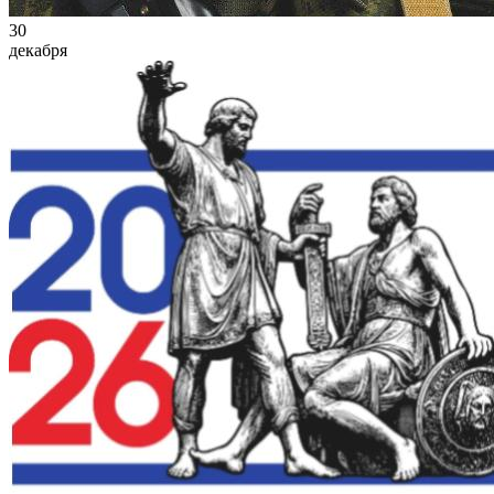
30
декабря