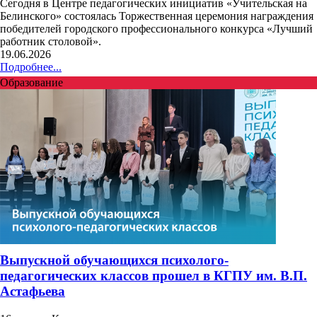
Сегодня в Центре педагогических инициатив «Учительская на
Белинского» состоялась Торжественная церемония награждения
победителей городского профессионального конкурса «Лучший
работник столовой».
19.06.2026
Подробнее...
Образование
Выпускной обучающихся психолого-
педагогических классов прошел в КГПУ им. В.П.
Астафьева