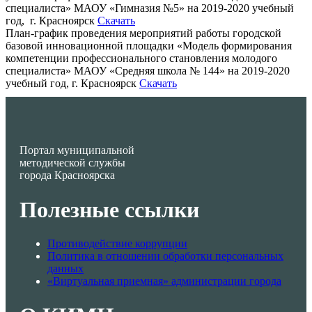
специалиста» МАОУ «Гимназия №5» на 2019-2020 учебный
год, г. Красноярск
Скачать
План-график проведения мероприятий работы городской
базовой инновационной площадки «Модель формирования
компетенции профессионального становления молодого
специалиста» МАОУ «Средняя школа № 144» на 2019-2020
учебный год, г. Красноярск
Скачать
Портал муниципальной
методической службы
города Красноярска
Полезные ссылки
Противодействие коррупции
Политика в отношении обработки персональных
данных
«Виртуальная приемная» администрации города