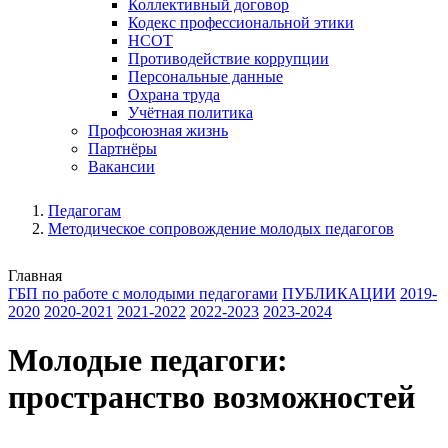
Коллективный договор
Кодекс профессиональной этики
НСОТ
Противодействие коррупции
Персональные данные
Охрана труда
Учётная политика
Профсоюзная жизнь
Партнёры
Вакансии
Педагогам
Методическое сопровождение молодых педагогов
Главная
ГБП по работе с молодыми педагогами
ПУБЛИКАЦИИ
2019-
2020
2020-2021
2021-2022
2022-2023
2023-2024
Молодые педагоги:
пространство возможностей