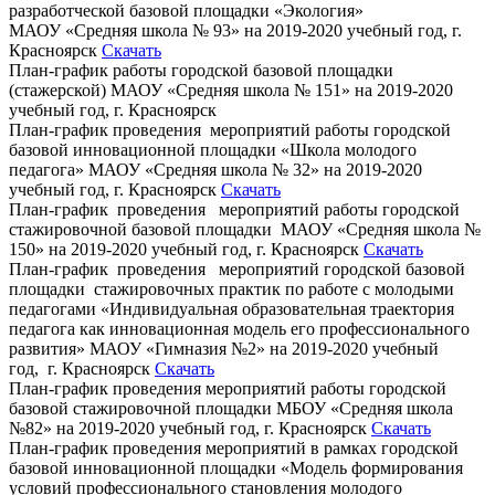
разработческой базовой площадки «Экология»
МАОУ «Средняя школа № 93» на 2019-2020 учебный год, г.
Красноярск
Скачать
План-график работы городской базовой площадки
(стажерской) МАОУ «Средняя школа № 151» на 2019-2020
учебный год, г. Красноярск
План-график проведения мероприятий работы городской
базовой инновационной площадки «Школа молодого
педагога» МАОУ «Средняя школа № 32» на 2019-2020
учебный год, г. Красноярск
Скачать
План-график проведения мероприятий работы городской
стажировочной базовой площадки МАОУ «Средняя школа №
150» на 2019-2020 учебный год, г. Красноярск
Скачать
План-график проведения мероприятий городской базовой
площадки стажировочных практик по работе с молодыми
педагогами «Индивидуальная образовательная траектория
педагога как инновационная модель его профессионального
развития» МАОУ «Гимназия №2» на 2019-2020 учебный
год, г. Красноярск
Скачать
План-график проведения мероприятий работы городской
базовой стажировочной площадки МБОУ «Средняя школа
№82» на 2019-2020 учебный год, г. Красноярск
Скачать
План-график проведения мероприятий в рамках городской
базовой инновационной площадки «Модель формирования
условий профессионального становления молодого