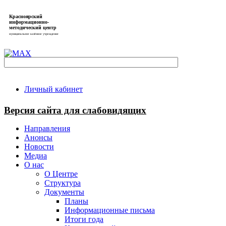
Красноярский
информационно-
методический центр
муниципальное казённое учреждение
Личный кабинет
Версия сайта для слабовидящих
Направления
Анонсы
Новости
Медиа
О нас
О Центре
Структура
Документы
Планы
Информационные письма
Итоги года