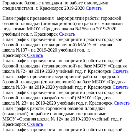
Городские базовые площадки по работе с молодыми
специалистами, г. Красноярск 2019-2020
Скачать
План-график проведения мероприятий работы городской
базовой площадки (инновационной) по работе с молодыми
педагогами МБОУ «Средняя школа №156» на 2019-2020
учебный год, г. Красноярск
Скачать
План-график проведения мероприятий работы городской
базовой площадки (стажировочной) МАОУ «Средняя
школа №137» на 2019-2020 учебный год, г.
Красноярск
Скачать
План-график проведения мероприятий работы городской
базовой площадки (стажировочной) на базе МБОУ «Средняя
школа №72» на 2019-2020 учебный год, г. Красноярск
Скачать
План-график проведения мероприятий работы городской
базовой площадки (стажировочной) на базе МБОУ «Средняя
школа №53» на 2019-2020 учебный год, г. Красноярск
Скачать
План-график проведения мероприятий работы городской
базовой площадки (разработческой) МАОУ «Средняя
школа № 23» на 2019-2020 учебный год, г. Красноярск
Скачать
План-график работы городской базовой площадки
(стажерской) по работе с молодыми специалистами
МБОУ «Средняя школа № 12» на 2019-2020 учебный год, г.
Красноярск
Скачать
План-график проведения мероприятий работы городской