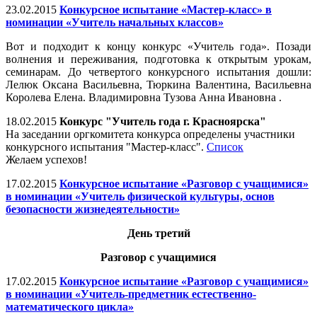
23.02.2015
Конкурсное испытание «Мастер-класс» в
номинации «Учитель начальных классов»
Вот и подходит к концу конкурс «Учитель года». Позади
волнения и переживания, подготовка к открытым урокам,
семинарам. До четвертого конкурсного испытания дошли:
Лелюк Оксана Васильевна, Тюркина Валентина, Васильевна
Королева Елена. Владимировна Тузова Анна Ивановна .
18.02.2015
Конкурс "Учитель года г. Красноярска"
На заседании оргкомитета конкурса определены участники
конкурсного испытания "Мастер-класс".
Список
Желаем успехов!
17.02.2015
Конкурсное испытание «Разговор с учащимися»
в номинации «Учитель физической культуры, основ
безопасности жизнедеятельности»
День третий
Разговор с учащимися
17.02.2015
Конкурсное испытание «Разговор с учащимися»
в номинации «Учитель-предметник естественно-
математического цикла»