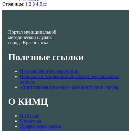
Страницы:
1
2
3
4
Все
Портал муниципальной
методической службы
города Красноярска
Полезные ссылки
Противодействие коррупции
Политика в отношении обработки персональных
данных
«Виртуальная приемная» администрации города
О КИМЦ
О Центре
Структура
Профсоюзная жизнь