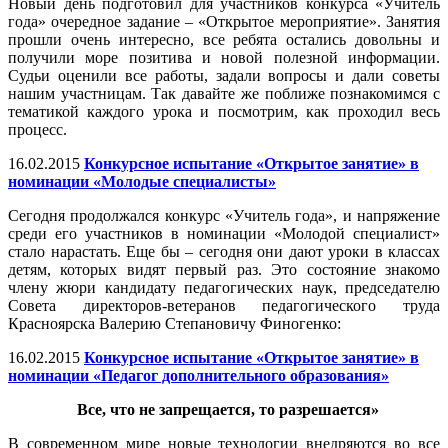
Новый день подготовил для участников конкурса «Учитель
года» очередное задание – «Открытое мероприятие». Занятия
прошли очень интересно, все ребята остались довольны и
получили море позитива и новой полезной информации.
Судьи оценили все работы, задали вопросы и дали советы
нашим участницам. Так давайте же поближе познакомимся с
тематикой каждого урока и посмотрим, как проходил весь
процесс.
16.02.2015
Конкурсное испытание «Открытое занятие» в
номинации «Молодые специалисты»
Сегодня продолжался конкурс «Учитель года», и напряжение
среди его участников в номинации «Молодой специалист»
стало нарастать. Еще бы – сегодня они дают уроки в классах
детям, которых видят первый раз. Это состояние знакомо
члену жюри кандидату педагогических наук, председателю
Совета директоров-ветеранов педагогического труда
Красноярска Валерию Степановичу Финогенко:
16.02.2015
Конкурсное испытание «Открытое занятие» в
номинации «Педагог дополнительного образования»
Все, что не запрещается, то разрешается»
В современном мире новые технологии внедряются во все