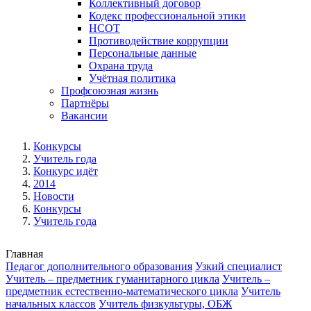
Коллективный договор
Кодекс профессиональной этики
НСОТ
Противодействие коррупции
Персональные данные
Охрана труда
Учётная политика
Профсоюзная жизнь
Партнёры
Вакансии
Конкурсы
Учитель года
Конкурс идёт
2014
Новости
Конкурсы
Учитель года
Главная
Педагог дополнительного образования
Узкий специалист
Учитель – предметник гуманитарного цикла
Учитель –
предметник естественно-математического цикла
Учитель
начальных классов
Учитель физкультуры, ОБЖ