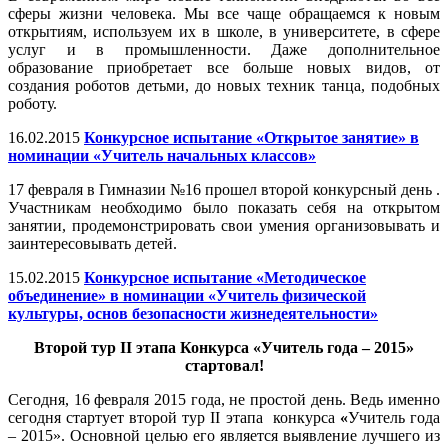
сферы жизни человека. Мы все чаще обращаемся к новым
открытиям, используем их в школе, в университете, в сфере
услуг и в промышленности. Даже дополнительное
образование приобретает все больше новых видов, от
создания роботов детьми, до новых техник танца, подобных
роботу.
16.02.2015
Конкурсное испытание «Открытое занятие» в
номинации «Учитель начальных классов»
17 февраля в Гимназии №16 прошел второй конкурсный день .
Участникам необходимо было показать себя на открытом
занятии, продемонстрировать свои умения организовывать и
заинтересовывать детей.
15.02.2015
Конкурсное испытание «Методическое
объединение» в номинации «Учитель физической
культуры, основ безопасности жизнедеятельности»
Второй тур
II этапа Конкурса «Учитель года – 2015»
стартовал!
Сегодня, 16 февраля 2015 года, не простой день. Ведь именно
сегодня стартует второй тур II этапа конкурса
«
Учитель года
– 2015». Основной целью его является выявление лучшего из