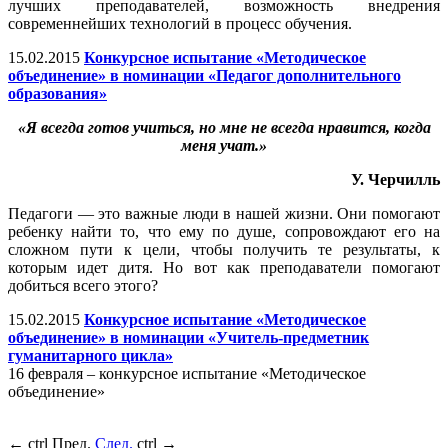
лучших преподавателей, возможность внедрения
современнейших технологий в процесс обучения.
15.02.2015
Конкурсное испытание «Методическое
объединение» в номинации «Педагог дополнительного
образования»
«Я всегда готов учиться, но мне не всегда нравится, когда
меня учат.»
У. Черчилль
Педагоги — это важные люди в нашей жизни. Они помогают
ребенку найти то, что ему по душе, сопровождают его на
сложном пути к цели, чтобы получить те результаты, к
которым идет дитя. Но вот как преподаватели помогают
добиться всего этого?
15.02.2015
Конкурсное испытание «Методическое
объединение» в номинации «Учитель-предметник
гуманитарного цикла»
16 февраля – конкурсное испытание «Методическое
объединение»
←
ctrl
Пред.
След.
ctrl
→