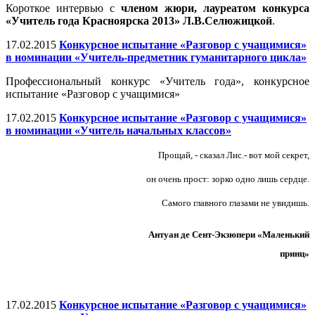
Короткое интервью с
членом жюри, лауреатом конкурса
«Учитель года Красноярска 2013» Л.В.Селюжицкой
.
17.02.2015
Конкурсное испытание «Разговор с учащимися»
в номинации «Учитель-предметник гуманитарного цикла»
Профессиональный конкурс «Учитель года», конкурсное
испытание «Разговор с учащимися»
17.02.2015
Конкурсное испытание «Разговор с учащимися»
в номинации «Учитель начальных классов»
Прощай, - сказал Лис.- вот мой секрет,
он очень прост: зорко одно лишь сердце.
Самого главного глазами не увидишь.
Антуан де Сент-Экзюпери «Маленький
принц»
17.02.2015
Конкурсное испытание «Разговор с учащимися»