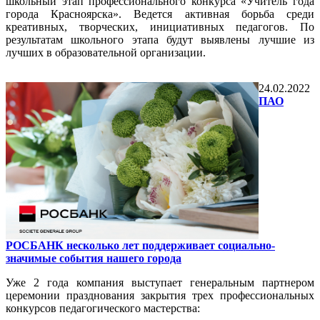
школьный этап профессионального конкурса «Учитель года
города Красноярска». Ведется активная борьба среди
креативных, творческих, инициативных педагогов. По
результатам школьного этапа будут выявлены лучшие из
лучших в образовательной организации.
24.02.2022
ПАО
РОСБАНК несколько лет поддерживает социально-
значимые события нашего города
Уже 2 года компания выступает генеральным партнером
церемонии празднования закрытия трех профессиональных
конкурсов педагогического мастерства: