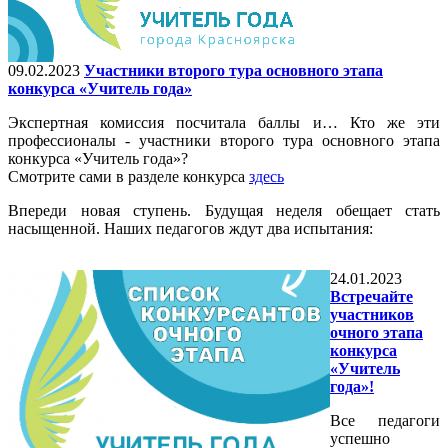
09.02.2023
Участники второго тура основного этапа
конкурса «Учитель года»
Экспертная комиссия посчитала баллы и… Кто же эти
профессионалы - участники второго тура основного этапа
конкурса «Учитель года»?
Смотрите сами в разделе конкурса
здесь
Впереди новая ступень. Будущая неделя обещает стать
насыщенной. Наших педагогов ждут два испытания:
24.01.2023
Встречайте
участников
очного этапа
конкурса
«Учитель
года»!
Все педагоги
успешно