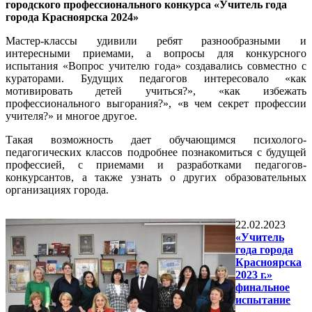
городского профессионального конкурса «Учитель года
города Красноярска 2024»
Мастер-классы удивили ребят разнообразными и
интересными приемами, а вопросы для конкурсного
испытания «Вопрос учителю года» создавались совместно с
кураторами. Будущих педагогов интересовало «как
мотивировать детей учиться?», «как избежать
профессионального выгорания?», «в чем секрет профессии
учителя?» и многое другое.
Такая возможность дает обучающимся психолого-
педагогических классов подробнее познакомиться с будущей
профессией, с приемами и разработками педагогов-
конкурсантов, а также узнать о других образовательных
организациях города.
22.02.2023
«Учитель
года города
Красноярска
2023 г.»
финальное
испытание