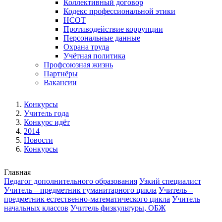
Коллективный договор
Кодекс профессиональной этики
НСОТ
Противодействие коррупции
Персональные данные
Охрана труда
Учётная политика
Профсоюзная жизнь
Партнёры
Вакансии
Конкурсы
Учитель года
Конкурс идёт
2014
Новости
Конкурсы
Главная
Педагог дополнительного образования
Узкий специалист
Учитель – предметник гуманитарного цикла
Учитель –
предметник естественно-математического цикла
Учитель
начальных классов
Учитель физкультуры, ОБЖ