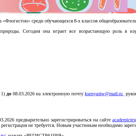
ра «Флогистон» среди обучающихся 8-х классов общеобразовател
природы. Сегодня она играет все возрастающую роль в из
 1)
до
08.03.2026 на электронную почту
ksenyastw@mail.ru
руко
3.2026 предварительно зарегистрироваться на сайте
academictest
я регистрация не требуется. Новым участникам необходимо зарег
.ru/
, нажать «РЕГИСТРАЦИЯ»