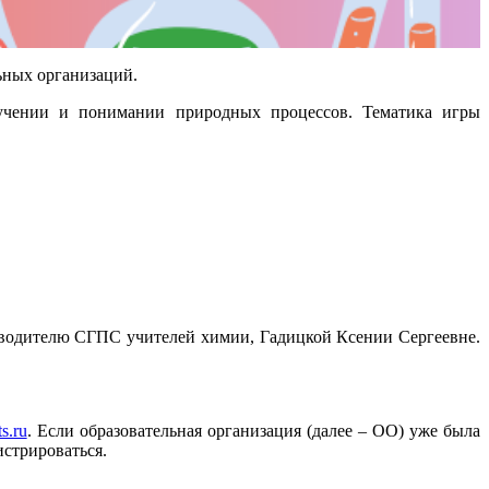
ьных организаций.
учении и понимании природных процессов. Тематика игры
водителю СГПС учителей химии, Гадицкой Ксении Сергеевне.
s.ru
. Если образовательная организация (далее – ОО) уже была
истрироваться.