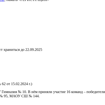
т храниться до 22.09.2025
2 от 15.02.2024 г.)
 Гимназия № 10. В нём приняли участие 16 команд – победител
 № 95, МАОУ СШ № 144.