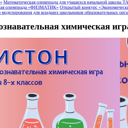
»
Математическая олимпиада для учащихся начальной школы 
еская олимпиада «ФИЗМАТИК»
Открытый конкурс «Экономическ
 моделирования для младших школьников образовательных орга
ознавательная химическая игр