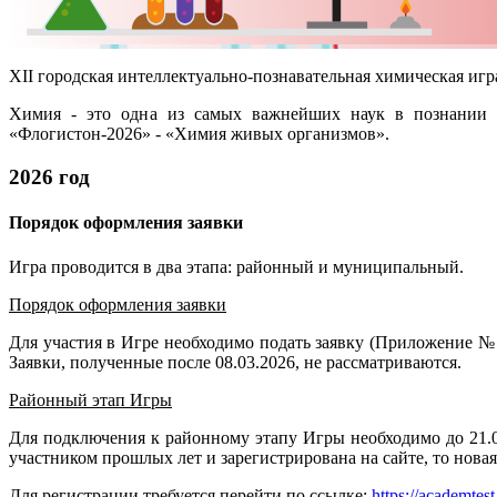
XII городская интеллектуально-познавательная химическая иг
Химия - это одна из самых важнейших наук в познании 
«Флогистон-2026» - «Химия живых организмов».
2026 год
Порядок оформления заявки
Игра проводится в два этапа: районный и муниципальный.
Порядок оформления заявки
Для участия в Игре необходимо подать заявку (Приложение №
Заявки, полученные после 08.03.2026, не рассматриваются.
Районный этап Игры
Для подключения к районному этапу Игры необходимо до 21.0
участником прошлых лет и зарегистрирована на сайте, то нова
Для регистрации требуется перейти по ссылке:
https://academtest