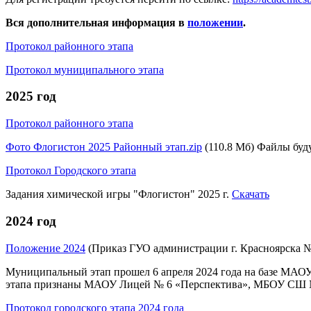
Вся дополнительная информация в
положении
.
Протокол районного этапа
Протокол муниципального этапа
2025 год
Протокол районного этапа
Фото Флогистон 2025 Районный этап.zip
(110.8 Мб) Файлы буду
Протокол Городского этапа
Задания химической игры "Флогистон" 2025 г.
Скачать
2024 год
Положение 2024
(Приказ ГУО администрации г. Красноярска № 6
Муниципальный этап прошел 6 апреля 2024 года на базе МАОУ
этапа признаны МАОУ Лицей № 6 «Перспектива», МБОУ СШ
Протокол городского этапа 2024 года