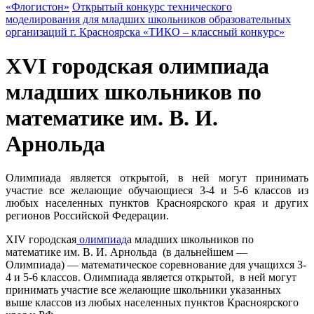
«Флогистон»
Открытый конкурс технического
моделирования для младших школьников образовательных
организаций г. Красноярска «ТИКО – классный конкурс»
XVI городская олимпиада
младших школьников по
математике им. В. И.
Арнольда
Олимпиада является открытой, в ней могут принимать
участие все желающие обучающиеся 3-4 и 5-6 классов из
любых населенных пунктов Красноярского края и других
регионов Российской Федерации.
XIV городская
олимпиад
а младших школьников по
математике им. В. И. Арнольда (в дальнейшем —
Олимпиада) — математическое соревнование для учащихся 3-
4 и 5-6 классов. Олимпиада является открытой, в ней могут
принимать участие все желающие школьники указанных
выше классов из любых населенных пунктов Красноярского