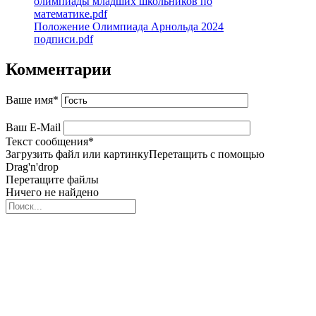
олимпиады младших школьников по
математике.pdf
Положение Олимпиада Арнольда 2024
подписи.pdf
Комментарии
Ваше имя
*
Ваш E-Mail
Текст сообщения
*
Загрузить файл или картинку
Перетащить с помощью
Drag'n'drop
Перетащите файлы
Ничего не найдено