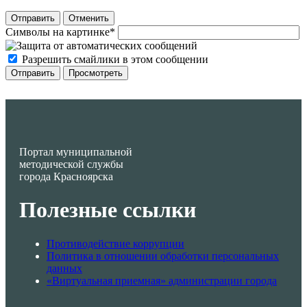
Отправить
Отменить
Символы на картинке
*
Разрешить смайлики в этом сообщении
Портал муниципальной
методической службы
города Красноярска
Полезные ссылки
Противодействие коррупции
Политика в отношении обработки персональных
данных
«Виртуальная приемная» администрации города