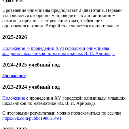
края и РФ.
Проведение олимпиады предполагает 2 (два) этапа. Первый
этап является отборочным, проводится в дистанционном
режиме и предполагает решение задач, требующих
однозначного ответа. Второй этап является окончательным.
2025-2026
Положение о проведении XVI городской олимпиады
младших школьников по математике им. В. И. Арнольда
2024-2025 учебный год
Положение
2023-2024 учебный год
Положение
о проведении XV городской олимпиады младших
школьников по математике им. В. И. Арнольда
С итоговыми результатами можно познакомиться по ссылке
https://vk.com/public198651494