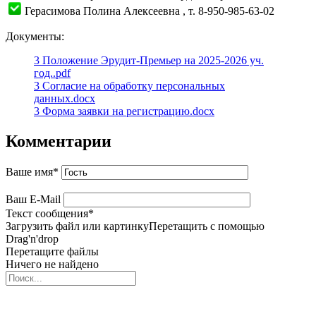
Герасимова Полина Алексеевна , т. 8-950-985-63-02
Документы:
3 Положение Эрудит-Премьер на 2025-2026 уч.
год..pdf
3 Согласие на обработку персональных
данных.docx
3 Форма заявки на регистрацию.docx
Комментарии
Ваше имя
*
Ваш E-Mail
Текст сообщения
*
Загрузить файл или картинку
Перетащить с помощью
Drag'n'drop
Перетащите файлы
Ничего не найдено