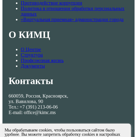
Противодействие коррупции
Политика в отношении обработки персональных
данных
«Виртуальная приемная» администрации города
О КИМЦ
О Центре
Структура
Профсоюзная жизнь
Документы
Контакты
660059, Россия, Красноярск,
ул. Вавилова, 90
Тел.: +7 (391) 213-06-06
E-mail: office@kimc.ms
Мы обрабатываем cookies, чтобы пользоваться сайтом было
удобнее. Вы можете запретить обработку cookies в настройках