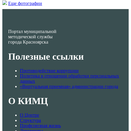
Еще фотографии
Портал муниципальной
методической службы
города Красноярска
Полезные ссылки
Противодействие коррупции
Политика в отношении обработки персональных
данных
«Виртуальная приемная» администрации города
О КИМЦ
О Центре
Структура
Профсоюзная жизнь
Документы