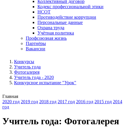
Коллективный договор
Кодекс профессиональной этики
НСОТ
Противодействие коррупции
Персональные данные
Охрана труда
Учётная политика
Профсоюзная жизнь
Партнёры
Вакансии
Конкурсы
Учитель года
Фотогалерея
Учитель года - 2020
Конкурсное испытание "Урок"
Главная
2020 год
2019 год
2018 год
2017 год
2016 год
2015 год
2014
год
Учитель года: Фотогалерея