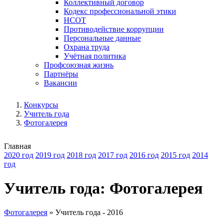
Коллективный договор
Кодекс профессиональной этики
НСОТ
Противодействие коррупции
Персональные данные
Охрана труда
Учётная политика
Профсоюзная жизнь
Партнёры
Вакансии
Конкурсы
Учитель года
Фотогалерея
Главная
2020 год
2019 год
2018 год
2017 год
2016 год
2015 год
2014
год
Учитель года: Фотогалерея
Фотогалерея
»
Учитель года - 2016