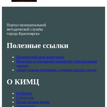
Портал муниципальной
методической службы
города Красноярска
Полезные ссылки
Противодействие коррупции
Политика в отношении обработки персональных
данных
«Виртуальная приемная» администрации города
О КИМЦ
О Центре
Структура
Профсоюзная жизнь
Документы