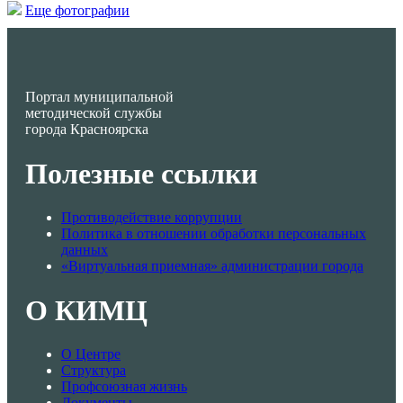
Еще фотографии
Портал муниципальной
методической службы
города Красноярска
Полезные ссылки
Противодействие коррупции
Политика в отношении обработки персональных
данных
«Виртуальная приемная» администрации города
О КИМЦ
О Центре
Структура
Профсоюзная жизнь
Документы