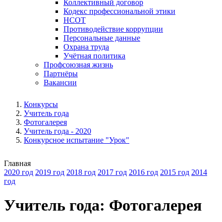
Коллективный договор
Кодекс профессиональной этики
НСОТ
Противодействие коррупции
Персональные данные
Охрана труда
Учётная политика
Профсоюзная жизнь
Партнёры
Вакансии
Конкурсы
Учитель года
Фотогалерея
Учитель года - 2020
Конкурсное испытание "Урок"
Главная
2020 год
2019 год
2018 год
2017 год
2016 год
2015 год
2014
год
Учитель года: Фотогалерея