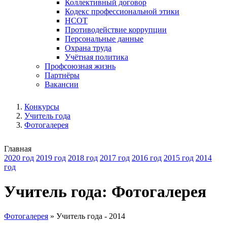
Коллективный договор
Кодекс профессиональной этики
НСОТ
Противодействие коррупции
Персональные данные
Охрана труда
Учётная политика
Профсоюзная жизнь
Партнёры
Вакансии
Конкурсы
Учитель года
Фотогалерея
Главная
2020 год
2019 год
2018 год
2017 год
2016 год
2015 год
2014
год
Учитель года: Фотогалерея
Фотогалерея
»
Учитель года - 2014