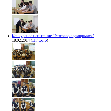
Конкурсное испытание "Разговор с учащимися"
18.02.2014
(
117 фото
)