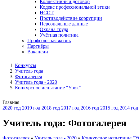
Коллективный договор
Кодекс профессиональной этики
НСОТ
Противодействие коррупции
Персональные данные
Охрана труда
Учётная политика
Профсоюзная жизнь
Партнёры
Вакансии
Конкурсы
Учитель года
Фотогалерея
Учитель года - 2020
Конкурсное испытание "Урок"
Главная
2020 год
2019 год
2018 год
2017 год
2016 год
2015 год
2014 год
Учитель года: Фотогалерея
Фотогалерея
»
Учитель года - 2020
»
Конкурсное испытание "У