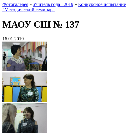
Фотогалерея
»
Учитель года - 2019
»
Конкурсное испытание
"Методический семинар"
МАОУ СШ № 137
16.01.2019