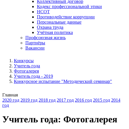
Коллективный договор
Кодекс профессиональной этики
НСОТ
Противодействие коррупции
Персональные данные
Охрана труда
Учётная политика
Профсоюзная жизнь
Партнёры
Вакансии
Конкурсы
Учитель года
Фотогалерея
Учитель года - 2019
Конкурсное испытание "Методический семинар"
Главная
2020 год
2019 год
2018 год
2017 год
2016 год
2015 год
2014
год
Учитель года: Фотогалерея