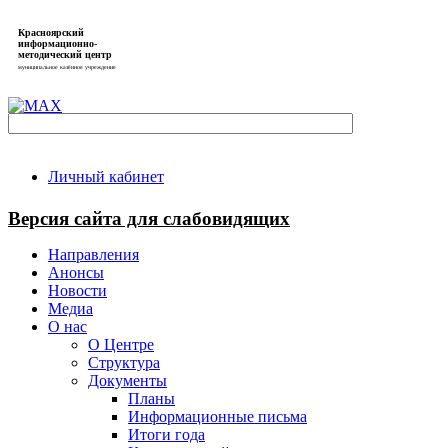
Красноярский
информационно-
методический центр
муниципальное казённое учреждение
Личный кабинет
Версия сайта для слабовидящих
Направления
Анонсы
Новости
Медиа
О нас
О Центре
Структура
Документы
Планы
Информационные письма
Итоги года