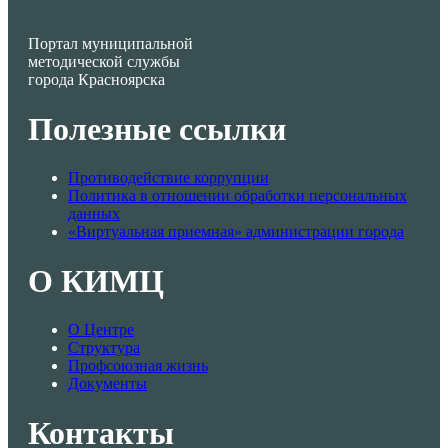
Портал муниципальной
методической службы
города Красноярска
Полезные ссылки
Противодействие коррупции
Политика в отношении обработки персональных
данных
«Виртуальная приемная» администрации города
О КИМЦ
О Центре
Структура
Профсоюзная жизнь
Документы
Контакты