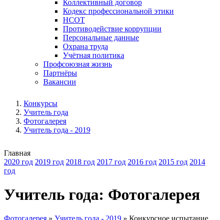
Коллективный договор
Кодекс профессиональной этики
НСОТ
Противодействие коррупции
Персональные данные
Охрана труда
Учётная политика
Профсоюзная жизнь
Партнёры
Вакансии
Конкурсы
Учитель года
Фотогалерея
Учитель года - 2019
Главная
2020 год
2019 год
2018 год
2017 год
2016 год
2015 год
2014
год
Учитель года: Фотогалерея
Фотогалерея
»
Учитель года - 2019
»
Конкурсное испытание