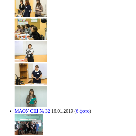
МАОУ СШ № 32
16.01.2019
(
6 фото
)