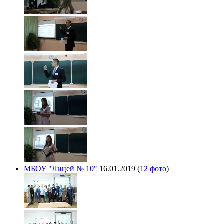
МБОУ "Лицей № 10"
16.01.2019
(
12 фото
)