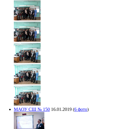
МАОУ СШ № 150
16.01.2019
(
6 фото
)