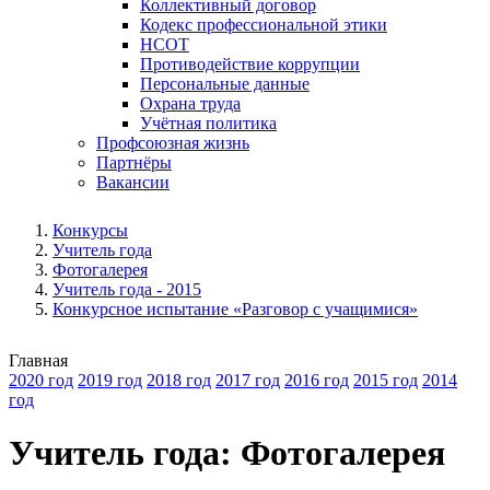
Коллективный договор
Кодекс профессиональной этики
НСОТ
Противодействие коррупции
Персональные данные
Охрана труда
Учётная политика
Профсоюзная жизнь
Партнёры
Вакансии
Конкурсы
Учитель года
Фотогалерея
Учитель года - 2015
Конкурсное испытание «Разговор с учащимися»
Главная
2020 год
2019 год
2018 год
2017 год
2016 год
2015 год
2014
год
Учитель года: Фотогалерея