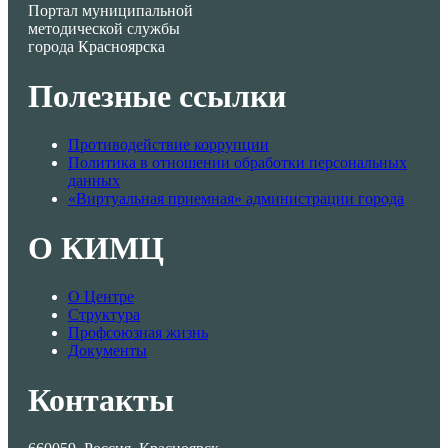
Портал муниципальной
методической службы
города Красноярска
Полезные ссылки
Противодействие коррупции
Политика в отношении обработки персональных
данных
«Виртуальная приемная» администрации города
О КИМЦ
О Центре
Структура
Профсоюзная жизнь
Документы
Контакты