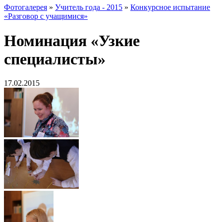
Фотогалерея
»
Учитель года - 2015
»
Конкурсное испытание
«Разговор с учащимися»
Номинация «Узкие
специалисты»
17.02.2015