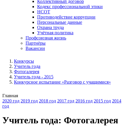
Коллективный договор
Кодекс профессиональной этики
НСОТ
Противодействие коррупции
Персональные данные
Охрана труда
Учётная политика
Профсоюзная жизнь
Партнёры
Вакансии
Конкурсы
Учитель года
Фотогалерея
Учитель года - 2015
Конкурсное испытание «Разговор с учащимися»
Главная
2020 год
2019 год
2018 год
2017 год
2016 год
2015 год
2014
год
Учитель года: Фотогалерея