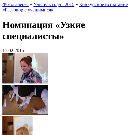
Фотогалерея
»
Учитель года - 2015
»
Конкурсное испытание
«Разговор с учащимися»
Номинация «Узкие
специалисты»
17.02.2015