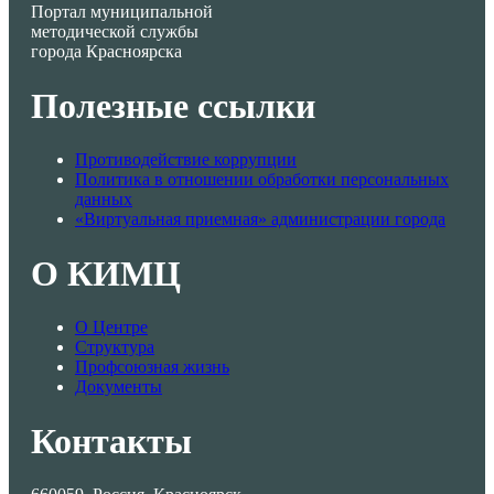
Портал муниципальной
методической службы
города Красноярска
Полезные ссылки
Противодействие коррупции
Политика в отношении обработки персональных
данных
«Виртуальная приемная» администрации города
О КИМЦ
О Центре
Структура
Профсоюзная жизнь
Документы
Контакты