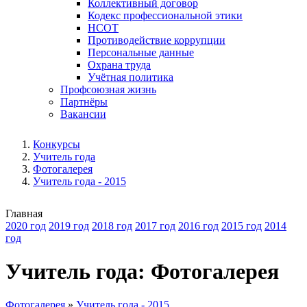
Коллективный договор
Кодекс профессиональной этики
НСОТ
Противодействие коррупции
Персональные данные
Охрана труда
Учётная политика
Профсоюзная жизнь
Партнёры
Вакансии
Конкурсы
Учитель года
Фотогалерея
Учитель года - 2015
Главная
2020 год
2019 год
2018 год
2017 год
2016 год
2015 год
2014
год
Учитель года: Фотогалерея
Фотогалерея
»
Учитель года - 2015