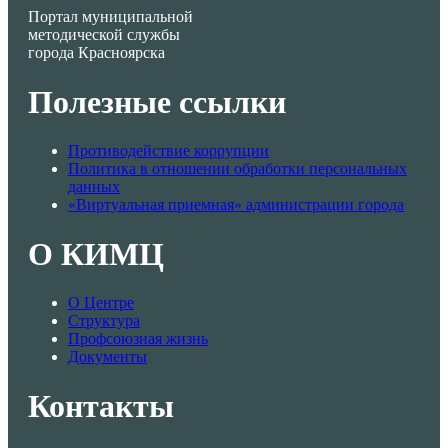
Портал муниципальной
методической службы
города Красноярска
Полезные ссылки
Противодействие коррупции
Политика в отношении обработки персональных
данных
«Виртуальная приемная» администрации города
О КИМЦ
О Центре
Структура
Профсоюзная жизнь
Документы
Контакты