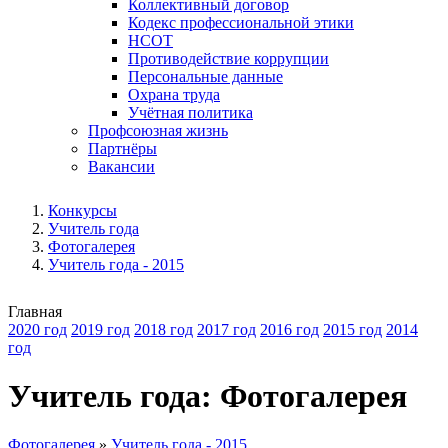
Коллективный договор
Кодекс профессиональной этики
НСОТ
Противодействие коррупции
Персональные данные
Охрана труда
Учётная политика
Профсоюзная жизнь
Партнёры
Вакансии
Конкурсы
Учитель года
Фотогалерея
Учитель года - 2015
Главная
2020 год
2019 год
2018 год
2017 год
2016 год
2015 год
2014
год
Учитель года: Фотогалерея
Фотогалерея
»
Учитель года - 2015