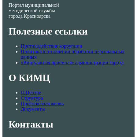
Портал муниципальной
методической службы
города Красноярска
Полезные ссылки
Противодействие коррупции
Политика в отношении обработки персональных
данных
«Виртуальная приемная» администрации города
О КИМЦ
О Центре
Структура
Профсоюзная жизнь
Документы
Контакты