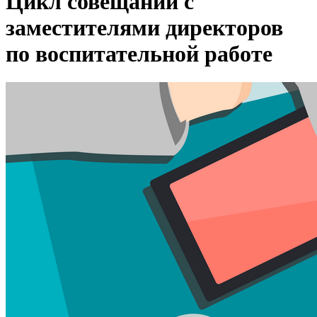
Цикл совещаний с
заместителями директоров
по воспитательной работе