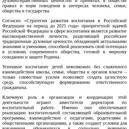
духовно-нравственных ценностей и принятых в обществе
правил и норм поведения в интересах человека, семьи,
общества и государства.
Согласно «Стратегии развития воспитания в Российской
Федерации на период до 2025 года» приоритетной задачей
Российской Федерации в сфере воспитания является развитие
высоконравственной личности, разделяющей российские
традиционные духовные ценности, обладающей актуальными
знаниями и умениями, способной реализовать свой потенциал
в условиях современного общества, готовой к мирному
созиданию и защите Родины.
Успешное воспитание детей невозможно без слаженного
взаимодействия школы, семьи, общества и органов власти –
только совместные усилия позволяют создать целостную
среду, способствующую формированию ответственного
гражданина.
Ключевую роль в организации и координации этой
деятельности играют заместители директоров по
воспитательной работе. Именно они обеспечивают
реализацию воспитательной составляющей образовательной
программы, взаимодействие с педагогами, родителями и
общественными организациями, а также создают условия для
вовлечения обучающихся в социально значимую