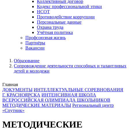
Коллективный договор
Кодекс профессиональной этики
НСОТ
Противодействие коррупции
Персональные данные
Охрана труда
Учётная политика
Профсоюзная жизнь
Партнёры
Вакансии
Образование
Сопровождение деятельности способных и талантливых
детей и молодежи
Главная
ДОКУМЕНТЫ
ИНТЕЛЛЕКТУАЛЬНЫЕ СОРЕВНОВАНИЯ
Г. КРАСНОЯРСКА
ИНТЕНСИВНАЯ ШКОЛА
ВСЕРОССИЙСКАЯ ОЛИМПИАДА ШКОЛЬНИКОВ
МЕТОДИЧЕСКИЕ МАТЕРИАЛЫ
Региональный центр
«Спутник»
МЕТОДИЧЕСКИЕ