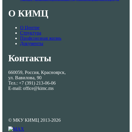
О КИМЦ
О Центре
Структура
Профсоюзная жизнь
Документы
Контакты
660059, Россия, Красноярск,
ул. Вавилова, 90
Тел.: +7 (391) 213-06-06
E-mail: office@kimc.ms
© МКУ КИМЦ 2013-2026