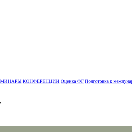
ЕМИНАРЫ
КОНФЕРЕНЦИИ
Оценка ФГ
Подготовка к междуна
и
ь