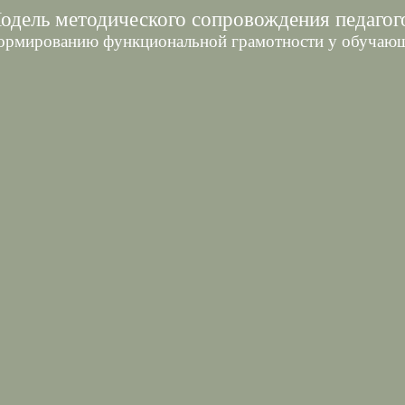
одель методического сопровождения педагог
ормированию функциональной грамотности у обучаю