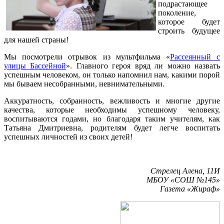
подрастающее
поколение,
которое будет
строить будущее
для нашей страны!
Мы посмотрели отрывок из мультфильма «
Рассеянный с
улицы Бассейной
». Главного героя вряд ли можно назвать
успешным человеком, он только напомнил нам, какими порой
мы бываем несобранными, невнимательными.
Аккуратность, собранность, вежливость и многие другие
качества, которые необходимы успешному человеку,
воспитываются годами, но благодаря таким учителям, как
Татьяна Дмитриевна, родителям будет легче воспитать
успешных личностей из своих детей!
Стрелец Алена, 11И
МБОУ «СОШ №145»
Газета «Жираф»