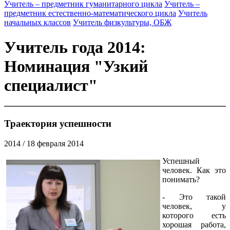
Учитель – предметник гуманитарного цикла
Учитель –
предметник естественно-математического цикла
Учитель
начальных классов
Учитель физкультуры, ОБЖ
Учитель года 2014:
Номинация "Узкий
специалист"
Траектория успешности
2014
/ 18 февраля 2014
Успешный
человек. Как это
понимать?
- Это такой
человек, у
которого есть
хорошая работа,