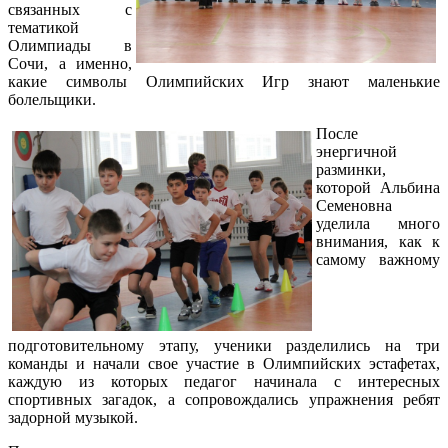
связанных с
тематикой
Олимпиады в
Сочи, а именно,
какие символы Олимпийских Игр знают маленькие
болельщики.
После
энергичной
разминки,
которой Альбина
Семеновна
уделила много
внимания, как к
самому важному
подготовительному этапу, ученики разделились на три
команды и начали свое участие в Олимпийских эстафетах,
каждую из которых педагог начинала с интересных
спортивных загадок, а сопровождались упражнения ребят
задорной музыкой.