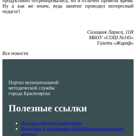
продуктивно потренировались, но и отлично провели время.
Ну а как же иначе, ведь занятие проводил интересный
педагог!
Салацкая Лариса, 11И
МБОУ «СОШ №145»
Газета «Жираф»
Все новости
Портал муниципальной
методической службы
города Красноярска
Полезные ссылки
Противодействие коррупции
Политика в отношении обработки персональных
данных