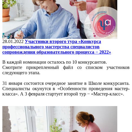
28.01.2022
Участники второго тура «Конкурса
профессионального мастерства специалистов
сопровождения образовательного процесса − 2022»
В каждой номинации осталось по 10 конкурсантов.
Смотрите прикрепленный файл со списком участников
следующего этапа.
31 января состоится очередное занятие в Школе конкурсанта.
Специалисты окунутся в «Особенности проведения мастер-
класса». А 3 февраля стартует второй тур − «Мастер-класс».