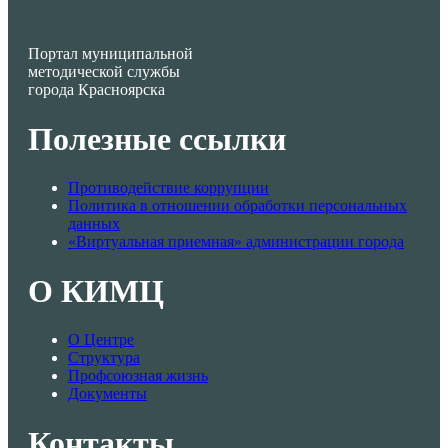
Портал муниципальной
методической службы
города Красноярска
Полезные ссылки
Противодействие коррупции
Политика в отношении обработки персональных
данных
«Виртуальная приемная» администрации города
О КИМЦ
О Центре
Структура
Профсоюзная жизнь
Документы
Контакты