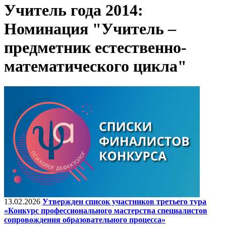
Учитель года 2014:
Номинация "Учитель –
предметник естественно-
математического цикла"
13.02.2026
Утвержден список участников третьего тура
«Конкурс профессионального мастерства специалистов
сопровождения образовательного процесса»