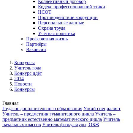
Коллективный договор
Кодекс профессиональной этики
НСОТ
Противодействие коррупции
Персональные данные
Охрана труда
Учётная политика
Профсоюзная жизнь
Партнёры
Вакансии
Конкурсы
Учитель года
Конкурс идёт
2014
Новости
Конкурсы
Главная
Педагог дополнительного образования
Узкий специалист
Учитель – предметник гуманитарного цикла
Учитель –
предметник естественно-математического цикла
Учитель
начальных классов
Учитель физкультуры, ОБЖ