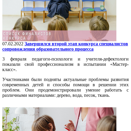
07.02.2022
Завершился второй этап конкурса специалистов
сопровождения образовательного процесса
3 февраля педагоги-психологи и учителя-дефектологи
показали свой профессионализм в испытании «Мастер-
класс».
Участниками были подняты актуальные проблемы развития
современных детей и способы помощи в решении этих
проблем. Они продемонстрировали умение работать с
различными материалами: дерево, вода, песок, ткань.