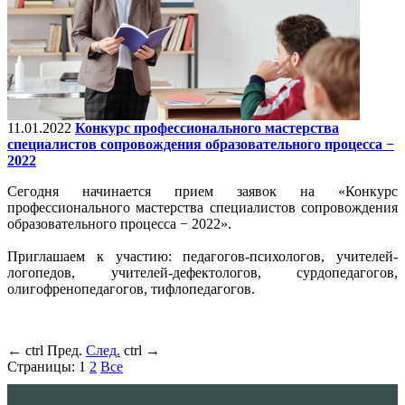
11.01.2022
Конкурс профессионального мастерства
специалистов сопровождения образовательного процесса −
2022
Сегодня начинается прием заявок на «Конкурс
профессионального мастерства специалистов сопровождения
образовательного процесса − 2022».
Приглашаем к участию: педагогов-психологов, учителей-
логопедов, учителей-дефектологов, сурдопедагогов,
олигофренопедагогов, тифлопедагогов.
←
ctrl
Пред.
След.
ctrl
→
Страницы:
1
2
Все