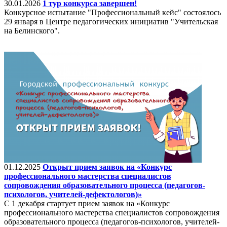
30.01.2026
1 тур конкурса завершен!
Конкурсное испытание "Профессиональный кейс" состоялось
29 января в Центре педагогических инициатив "Учительская
на Белинского".
01.12.2025
Открыт прием заявок на «Конкурс
профессионального мастерства специалистов
сопровождения образовательного процесса (педагогов-
психологов, учителей-дефектологов)»
С 1 декабря стартует прием заявок на «Конкурс
профессионального мастерства специалистов сопровождения
образовательного процесса (педагогов-психологов, учителей-