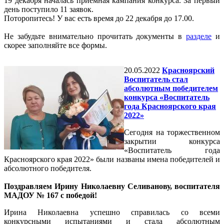
19 декабря началась приемная кампания конкурса. За первый
день поступило 11 заявок.
Поторопитесь! У вас есть время до 22 декабря до 17.00.
Не забудьте внимательно прочитать документы в
разделе
и
скорее заполняйте все формы.
20.05.2022
Красноярский
Воспитатель стал
абсолютным победителем
конкурса «Воспитатель
года Красноярского края
2022»
Сегодня на торжественном
закрытии конкурса
«Воспитатель года
Красноярского края 2022» были названы имена победителей и
абсолютного победителя.
Поздравляем Ирину Николаевну Селиванову, воспитателя
МАДОУ № 167 с победой!
Ирина Николаевна успешно справилась со всеми
конкурсными испытаниями и стала абсолютным