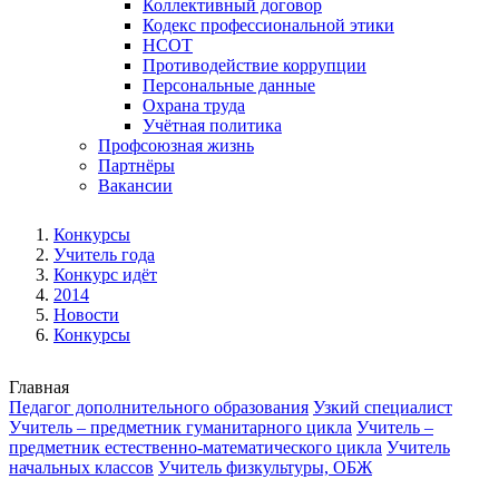
Коллективный договор
Кодекс профессиональной этики
НСОТ
Противодействие коррупции
Персональные данные
Охрана труда
Учётная политика
Профсоюзная жизнь
Партнёры
Вакансии
Конкурсы
Учитель года
Конкурс идёт
2014
Новости
Конкурсы
Главная
Педагог дополнительного образования
Узкий специалист
Учитель – предметник гуманитарного цикла
Учитель –
предметник естественно-математического цикла
Учитель
начальных классов
Учитель физкультуры, ОБЖ